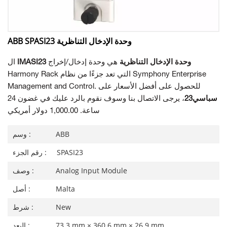
ABB SPASI23 وحدة الإدخال التناظرية
IMASI23 وحدة الإدخال التناظرية
هي وحدة إدخال/إخراج
ال
Harmony Rack التي تعد جزءًا من نظام Symphony Enterprise
Management and Control. للحصول على أفضل الأسعار على
سباسي23
، يرجى الاتصال بنا وسوف نقوم بالرد عليك في غضون 24
ساعة. 1,000.00 دولار أمريكي
ABB
وسم :
SPASI23
رقم الجزء :
Analog Input Module
وصف :
Malta
أصل :
New
شرط :
73.3 mm × 360.6 mm × 26.9 mm
البعد :