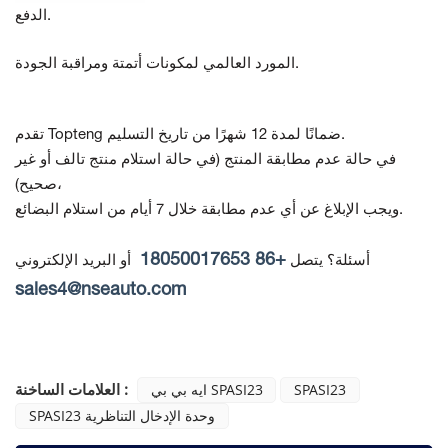
الدفع.
المورد العالمي لمكونات أتمتة ومراقبة الجودة.
تقدم Topteng ضمانًا لمدة 12 شهرًا من تاريخ التسليم.
في حالة عدم مطابقة المنتج
(في حالة استلام منتج تالف أو غير
صحيح)،
ويجب الإبلاغ عن أي عدم مطابقة خلال 7 أيام من استلام البضائع.
+86 18050017653
أسئلة؟ يتصل
أو البريد الإلكتروني
sales4@nseauto.com
العلامات الساخنة :
SPASI23
ايه بي بي SPASI23
SPASI23 وحدة الإدخال التناظرية