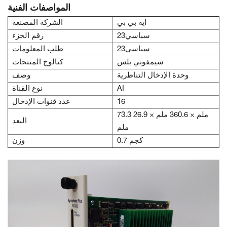
المواصفات الفنية
ايه بي بي
الشركة المصنعة
سباسي23
رقم الجزء
سباسي23
طلب المعلومات
سيمفوني بلس
كتالوج المنتجات
وحدة الإدخال التناظرية
وصف
AI
نوع القناة
16
عدد قنوات الإدخال
73.3 ملم × 360.6 ملم × 26.9
البعد
ملم
0.7 كجم
وزن