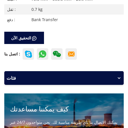
0.7 kg
ثقل :
Bank Transfer
دفع :
التحقيق الآن
اتصل بنا :
فئات
كيف يمكننا مساعدتك
يمكنك الاتصال بنا بأي طريقة مناسبة لك. نحن متواجدون 24/7 عبر