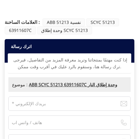
العلامات الساخنة :
SCYC 51213
ABB نفسية 51213
وحدة إطلاق SCYC 51213
63911607C
اترك رسالة
إذا كنت مهتمًا بمنتجاتنا وتريد معرفة المزيد من التفاصيل، فيرجى
ترك رسالة هنا، وسنقوم بالرد عليك في أقرب وقت ممكن.
ABB SCYC 51213 63911607C وحدة إطلاق النار
موضوع :