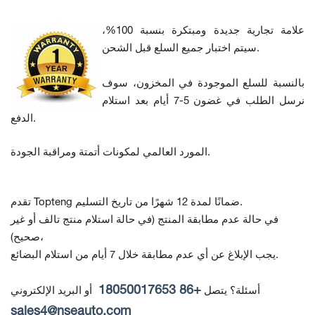
علامة تجارية جديدة ومبتكرة بنسبة 100%،
سيتم اختبار جميع السلع قبل الشحن.
بالنسبة للسلع الموجودة في المخزون، سوف
نرسل الطلب في غضون 5-7 أيام بعد استلام
الدفع.
المورد العالمي لمكونات أتمتة ومراقبة الجودة.
تقدم Topteng ضمانًا لمدة 12 شهرًا من تاريخ التسليم.
في حالة عدم مطابقة المنتج
(في حالة استلام منتج تالف أو غير
صحيح)،
يجب الإبلاغ عن أي عدم مطابقة خلال 7 أيام من استلام البضائع.
+86 18050017653
أسئلة؟ يتصل
أو البريد الإلكتروني
sales4@nseauto.com