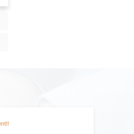
Execllent!!