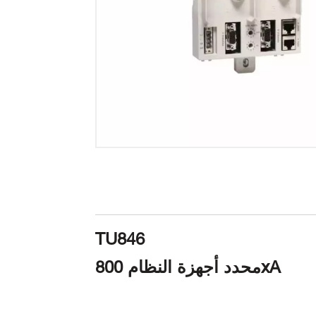
TU846
محدد أجهزة النظام 800xA