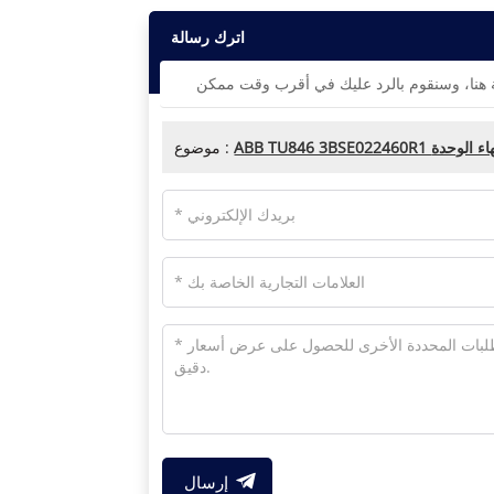
اترك رسالة
ABB  وحدة إنهاء الوحدة
موضوع :
إرسال