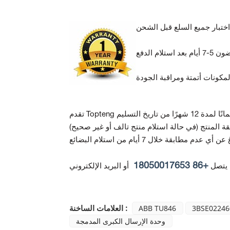
ة المنتج
+86 18050017653
 يتصل
أو البريد الإلكتروني
العلامات الساخنة :
ABB TU846
3BSE02246
وحدة الإرسال الكبرى المدمجة