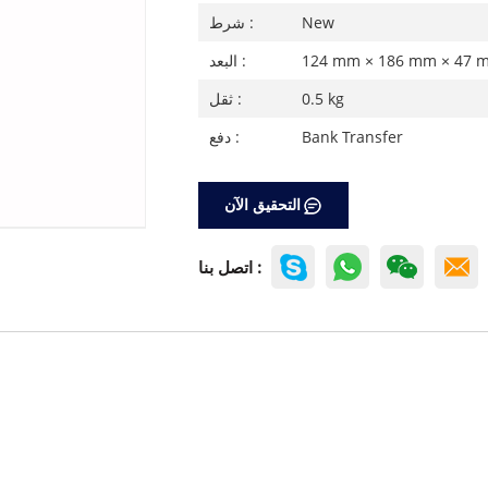
New
شرط :
124 mm × 186 mm × 47 
البعد :
0.5 kg
ثقل :
Bank Transfer
دفع :
التحقيق الآن
اتصل بنا :