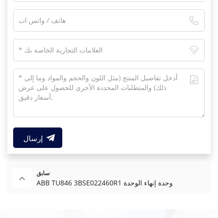
إرسال
سابق
ABB TU846 3BSE022460R1 وحدة إنهاء الوحدة