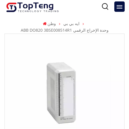
ايه بي بي
وطن
ABB DO820 3BSE008514R1 وحدة الإخراج الرقمي