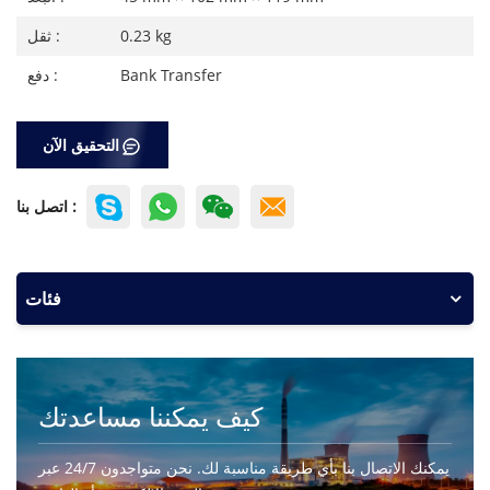
0.23 kg
ثقل :
Bank Transfer
دفع :
التحقيق الآن
اتصل بنا :
فئات
كيف يمكننا مساعدتك
يمكنك الاتصال بنا بأي طريقة مناسبة لك. نحن متواجدون 24/7 عبر