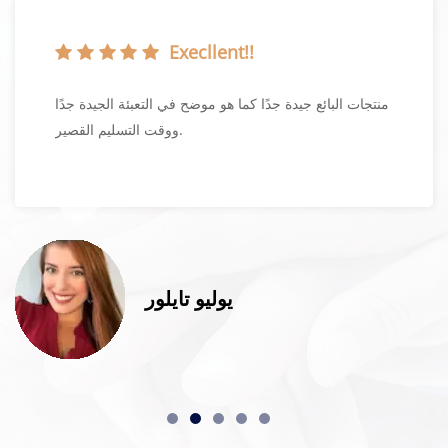
Execllent!!
منتجات البائع جيدة جدًا كما هو موضح في التعبئة الجيدة جدًا
ووقت التسليم القصير.
يوليو تايلور