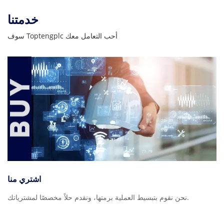
خدمتنا
سوف Toptengplc أحب التعامل معك
اشتري منا
نحن نقوم بتبسيط العملية برمتها، ونقدم حلاً مخصصًا لمشترياتك.