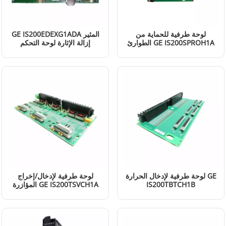
لوحة طرفية للحماية من
GE IS200EDEXG1ADA المثير
الطوارئ GE IS200SPROH1A
إزالة الإثارة لوحة التحكم
إقرأ المزيد
إقرأ المزيد
لوحة طرفية لإدخال الحرارة GE
لوحة طرفية لإدخال/إخراج
IS200TBTCH1B
المؤازرة GE IS200TSVCH1A
إقرأ المزيد
إقرأ المزيد