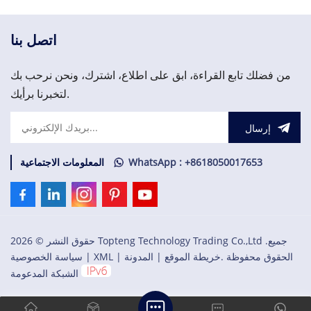
اتصل بنا
من فضلك تابع القراءة، ابق على اطلاع، اشترك، ونحن نرحب بك
لتخبرنا برأيك.
إرسال
WhatsApp : +8618050017653
المعلومات الاجتماعية
حقوق النشر © 2026 Topteng Technology Trading Co.,Ltd .جميع
الحقوق محفوظة .
خريطة الموقع
|
المدونة
|
XML
|
سياسة الخصوصية
الشبكة المدعومة