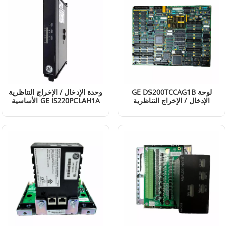
GE DS200TCCAG1B لوحة
وحدة الإدخال / الإخراج التناظرية
الإدخال / الإخراج التناظرية
الأساسية GE IS220PCLAH1A
المشتركة
إقرأ المزيد
إقرأ المزيد