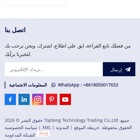
إقرأ المزيد
اتصل بنا
من فضلك تابع القراءة، ابق على اطلاع، اشترك، ونحن نرحب بك
لتخبرنا برأيك.
إرسال
WhatsApp : +8618050017653
المعلومات الاجتماعية
حقوق النشر © 2026 Topteng Technology Trading Co.,Ltd .جميع
الحقوق محفوظة .
خريطة الموقع
|
المدونة
|
XML
|
سياسة الخصوصية
الشبكة المدعومة