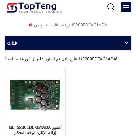
ورقة بيانات IS200EDEXG1ADA
وطن
فئات
1 النتائج التي تم العثور عليها ل "ورقة بيانات IS200EDEXG1ADA"
GE IS200EDEXG1ADA المثير
إزالة الإثارة لوحة التحكم