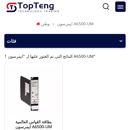
ايمرسون A6500-UM
وطن
فئات
1 النتائج التي تم العثور عليها ل "ايمرسون A6500-UM"
بطاقة القياس العالمية
ايمرسون A6500-UM