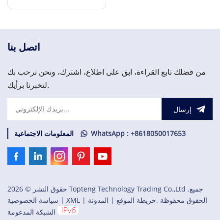
إقرأ المزيد
اتصل بنا
من فضلك تابع القراءة، ابق على اطلاع، اشترك، ونحن نرحب بك
لتخبرنا برأيك.
إرسال
WhatsApp : +8618050017653
المعلومات الاجتماعية
حقوق النشر © 2026 Topteng Technology Trading Co.,Ltd .جميع
الحقوق محفوظة .
خريطة الموقع
|
المدونة
|
XML
|
سياسة الخصوصية
الشبكة المدعومة