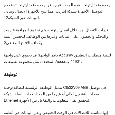
وحدة منفذ إيثرنت: هذه الوحدة عبارة عن وحدة منفذ إيثرنت تستخدم
لتوصيل الأجهزة بشبكة إيثرنت، مما يتيح للأجهزة الاتصال وتبادل
البيانات عبر الشبكة12.
قدرات الاتصال: من خلال اتصال إيثرنت، يتم تحقيق المراقبة عن بعد
والتحكم والحصول على البيانات وغيرها من الوظائف لتحسين أتمتة
وكفاءة الإنتاج الصناعي2.
دعم الواجهة: قد يحتوي على واجهة Accuray لتلبية متطلبات التطبيق
المحددة، مثل مجموعة تطبيقات Accuray 11901.
وظيفة:
تتمثل الوظيفة الرئيسية لبطاقة/وحدة CI532V09 ABB في توصيل
معدات التشغيل الآلي أو غيرها من المعدات ذات الصلة بشبكة
Ethernet لتحقيق نقل المعلومات والتفاعل بين الأجهزة.
إنها مناسبة للاتصالات في الوقت الحقيقي ونقل البيانات في أنظمة