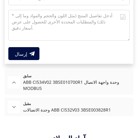
إرسال
سابق
ABB CI534V02 3BSE010700R1 وحدة واجهة الاتصال
MODBUS
مقبل
وحدة الاتصالات ABB CI532V03 3BSE003828R1