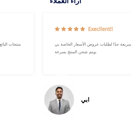
آراء العملاء
Execllent!!
استجابة سريعة جدًا لطلبات عروض الأسعار الخاصة بي
ويتم شحن المنتج بسرعة.
ابي