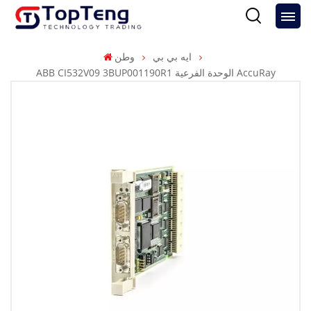
ايه بي بي
وطن
ABB CI532V09 3BUP001190R1 الوحدة الفرعية AccuRay