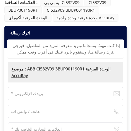
العلامات الساخنة :
CI532V09
ايه بي بي CI532V09
3BUP001190R1
CI532V09 3BUP001190R1
وحدة فرعية وحدة واجهة Accuray
الوحدة الفرعية أكيوراي
اترك رسالة
إذا كنت مهتمًا بمنتجاتنا وتريد معرفة المزيد من التفاصيل، فيرجى
ترك رسالة هنا، وسنقوم بالرد عليك في أقرب وقت ممكن.
ABB CI532V09 3BUP001190R1 الوحدة الفرعية
موضوع :
AccuRay