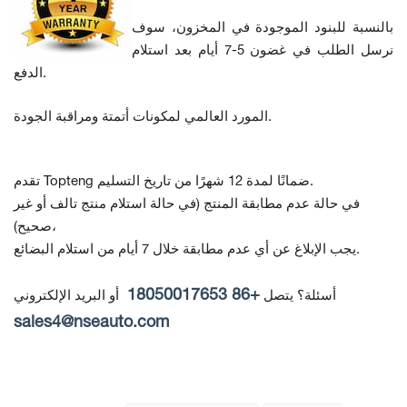
بالنسبة للبنود الموجودة في المخزون، سوف
نرسل الطلب في غضون 5-7 أيام بعد استلام
الدفع.
المورد العالمي لمكونات أتمتة ومراقبة الجودة.
تقدم Topteng ضمانًا لمدة 12 شهرًا من تاريخ التسليم.
في حالة عدم مطابقة المنتج
(في حالة استلام منتج تالف أو غير
صحيح)،
يجب الإبلاغ عن أي عدم مطابقة خلال 7 أيام من استلام البضائع.
+86 18050017653
أسئلة؟ يتصل
أو البريد الإلكتروني
sales4@nseauto.com