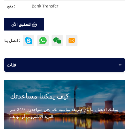
Bank Transfer
دفع :
التحقيق الآن
اتصل بنا :
فئات
كيف يمكننا مساعدتك
يمكنك الاتصال بنا بأي طريقة مناسبة لك. نحن متواجدون 24/7 عبر
البريد الإلكتروني أو الهاتف.
اتصل بنا