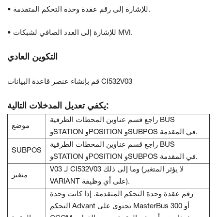
• للإشارة إلى رقم عقدة وحدة التحكم المتقدمة.
• للإشارة إلى العدد الصافي لشبكات MVI.
التكوين العادي
قم بإنشاء عنصر قاعدة البيانات CI532V03
يكفي تعديل المدخلات التالية:
راجع قسم عناوين المحطات الطرفية BUS
موضع
وSTATION وPOSITION وSUBPOS في المقدمة.
راجع قسم عناوين المحطات الطرفية BUS
SUBPOS
وSTATION وPOSITION وSUBPOS في المقدمة.
V03 لـ CI532V03 وما إلى ذلك (لا يؤثر المتغير
متغير
VARIANT على أي وظيفة).
رقم عقدة وحدة التحكم المتقدمة. إذا كانت وحدة
التحكم Advant تحتوي على MasterBus 300 أو