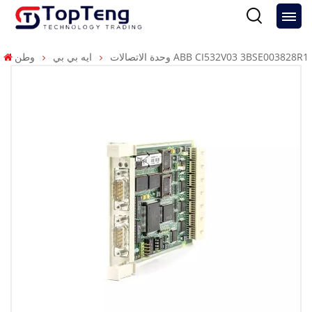
وحدة الاتصالات ABB CI532V03 3BSE003828R1
ايه بي بي
وطن