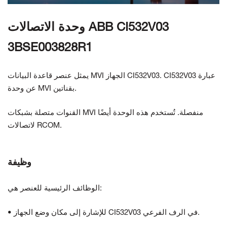
وحدة الاتصالات ABB CI532V03
3BSE003828R1
يمثل عنصر قاعدة البيانات MVI الجهاز CI532V03. CI532V03 عبارة
عن وحدة MVI بقناتين.
القنوات متصلة بشبكات MVI منفصلة. تُستخدم هذه الوحدة أيضًا
لاتصالات RCOM.
وظيفة
الوظائف الرئيسية للعنصر هي:
• للإشارة إلى مكان وضع الجهاز CI532V03 في الرف الفرعي.