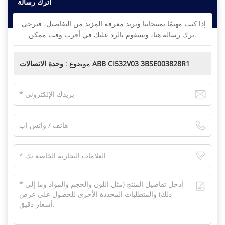
اترك رسالة
إذا كنت مهتمًا بمنتجاتنا وتريد معرفة المزيد من التفاصيل، فيرجى
ترك رسالة هنا، وسنقوم بالرد عليك في أقرب وقت ممكن.
وحدة الاتصالات ABB CI532V03 3BSE003828R1
موضوع :