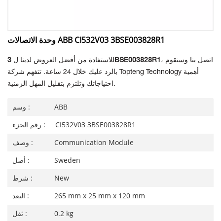
وحدة الاتصالات ABB CI532V03 3BSE003828R1
، اتصل بنا وسنقوم
3BSE003828R1
للاستفادة من أفضل العروض لدينا ل
بالرد عليك خلال 24 ساعة. تتفهم شركة Topteng Technology أهمية
احتياجاتك وتلتزم بتقليل المهل الزمنية.
ABB
وسم :
CI532V03 3BSE003828R1
رقم الجزء :
Communication Module
وصف :
Sweden
أصل :
New
شرط :
265 mm x 25 mm x 120 mm
البعد :
0.2 kg
ثقل :