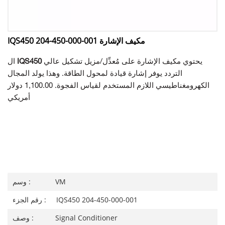
IQS450 204-450-000-001 مكيف الإشارة
يحتوي مكيف الإشارة على مُعدِّل/مزيل تشكيل عالي
IQS450
ال
التردد يوفر إشارة قيادة لمحول الطاقة. وهذا يولد المجال
الكهرومغناطيسي اللازم المستخدم لقياس الفجوة. 1,100.00 دولار
أمريكي
VM
وسم :
IQS450 204-450-000-001
رقم الجزء :
Signal Conditioner
وصف :