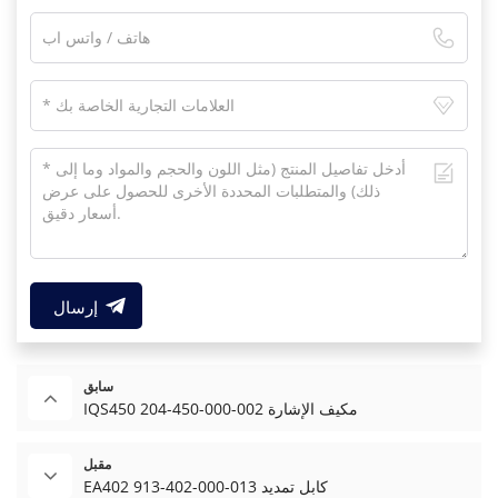
إرسال
سابق
IQS450 204-450-000-002 مكيف الإشارة
مقبل
EA402 913-402-000-013 كابل تمديد