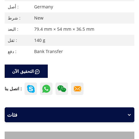
Germany
أصل :
New
شرط :
79.4 mm × 54 mm × 36.5 mm
البعد :
140 g
ثقل :
Bank Transfer
دفع :
التحقيق الآن
اتصل بنا :
فئات