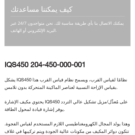
كيف يمكننا مساعدتك
يمكنك الاتصال بنا بأي طريقة مناسبة لك. نحن متواجدون 24/7 عبر
البريد الإلكتروني أو الهاتف.
اتصل بنا
IQS450 204-450-000-001
يشكل IQS450 نظامًا لقياس القرب، ويسمح نظام قياس القرب هذا
بقياس الإزاحة النسبية لعناصر الماكينة المتحركة بدون تلامس.
يحتوي مكيف الإشارة IQS450 على مُعدِّل/مزيل تشكيل عالي التردد
يوفر إشارة قيادة لمحول الطاقة.
وهذا يولد المجال الكهرومغناطيسي اللازم المستخدم لقياس الفجوة.
تتكون دوائر المكيف من مكونات عالية الجودة ويتم تركيبها في غلاف