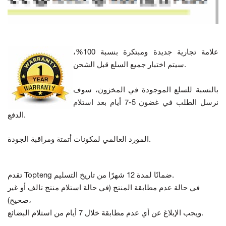
علامة تجارية جديدة ومبتكرة بنسبة 100%،
سيتم اختبار جميع السلع قبل الشحن.
بالنسبة للسلع الموجودة في المخزون، سوف
نرسل الطلب في غضون 5-7 أيام بعد استلام
الدفع.
المورد العالمي لمكونات أتمتة ومراقبة الجودة.
تقدم Topteng ضمانًا لمدة 12 شهرًا من تاريخ التسليم.
في حالة عدم مطابقة المنتج
(في حالة استلام منتج تالف أو غير
صحيح)،
ويجب الإبلاغ عن أي عدم مطابقة خلال 7 أيام من استلام البضائع.