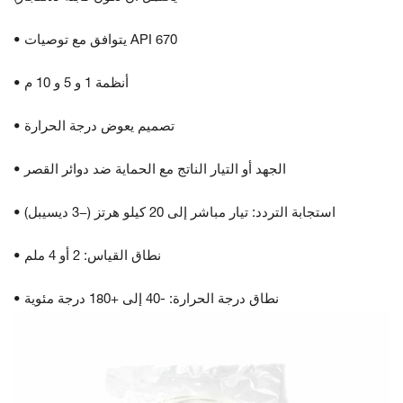
• يتوافق مع توصيات API 670
• أنظمة 1 و 5 و 10 م
• تصميم يعوض درجة الحرارة
• الجهد أو التيار الناتج مع الحماية ضد دوائر القصر
• استجابة التردد: تيار مباشر إلى 20 كيلو هرتز (−3 ديسيبل)
• نطاق القياس: 2 أو 4 ملم
• نطاق درجة الحرارة: -40 إلى +180 درجة مئوية