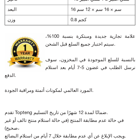
16 سم × 16 سم × 12 سم
البعد
0.8 كجم
وزن
علامة تجارية جديدة ومبتكرة بنسبة 100%،
سيتم اختبار جميع السلع قبل الشحن.
بالنسبة للسلع الموجودة في المخزون، سوف
نرسل الطلب في غضون 5-7 أيام بعد استلام
الدفع.
المورد العالمي لمكونات أتمتة ومراقبة الجودة.
تقدم Topteng ضمانًا لمدة 12 شهرًا من تاريخ التسليم.
في حالة عدم مطابقة المنتج
(في حالة استلام منتج تالف أو غير
صحيح)،
ويجب الإبلاغ عن أي عدم مطابقة خلال 7 أيام من استلام البضائع.