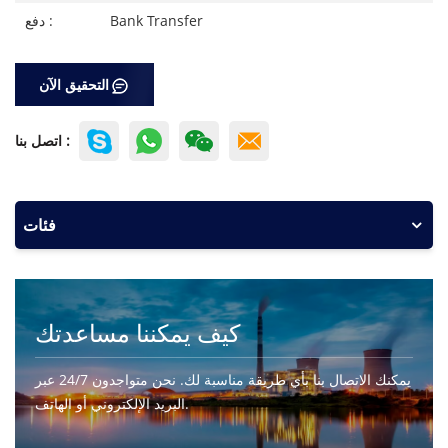
Bank Transfer
دفع :
التحقيق الآن
اتصل بنا :
فئات
كيف يمكننا مساعدتك
يمكنك الاتصال بنا بأي طريقة مناسبة لك. نحن متواجدون 24/7 عبر
البريد الإلكتروني أو الهاتف.
اتصل بنا