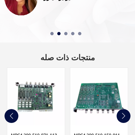
منتجات ذات صله