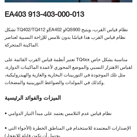
EA403 913-403-000-013
تشكل TQ402/TQ412 وEA402 وIQS900 نظام قياس القرب، ويتيح
نظام قياس القرب هذا قياسًا بدون تلامس للإزاحة النسبية لعناصر
الماكينة المتحركة.
تعتبر أنظمة قياس القرب القائمة على TQ4xx مناسبة بشكل خاص
لقياس الاهتزاز النسبي والموضع المحوري لأعمدة الماكينات الدوارة،
مثل تلك الموجودة في التوربينات البخارية والغازية والهيدروليكية،
وكذلك في المولدات والضواغط التوربينية والمضخات.
الميزات والفوائد الرئيسية
• نظام قياس عدم التلامس يعتمد على مبدأ التيار الدوامي
• الإصدارات المعتمدة للاستخدام في المناطق الخطرة (الأجواء التي
يحتمل أن تكون قابلة للانفجار)