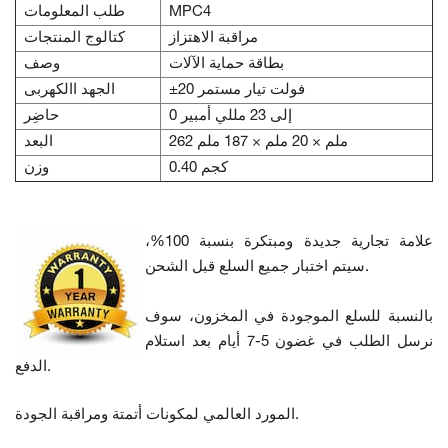
MPC4
طلب المعلومات
مراقبة الاهتزاز
كتالوج المنتجات
بطاقة حماية الآلات
وصف
±20 فولت تيار مستمر
الجهد االكهربى
0 إلى 23 مللي أمبير
حاضِر
262 ملم × 20 ملم × 187 ملم
البعد
0.40 كجم
وزن
علامة تجارية جديدة ومبتكرة بنسبة 100%،
سيتم اختبار جميع السلع قبل الشحن.
بالنسبة للسلع الموجودة في المخزون، سوف
نرسل الطلب في غضون 5-7 أيام بعد استلام
الدفع.
المورد العالمي لمكونات أتمتة ومراقبة الجودة.