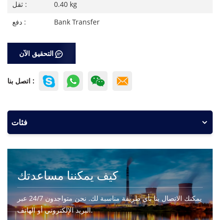
0.40 kg
ثقل :
Bank Transfer
دفع :
التحقيق الآن
اتصل بنا :
فئات
كيف يمكننا مساعدتك
يمكنك الاتصال بنا بأي طريقة مناسبة لك. نحن متواجدون 24/7 عبر
البريد الإلكتروني أو الهاتف.