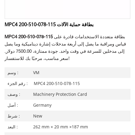
MPC4 200-510-078-115 بطاقة حماية الآلات
بطاقة متعددة الاستخدامات قادرة على
MPC4 200-510-078-115
قياس ومراقبة ما يصل إلى أربعة مدخلات إشارة ديناميكية وما يصل
إلى مدخلين للسرعة في وقت واحد. جودة ممتازة، 7500.00 دولار.
سعر مناسب، مرحبًا بك للاستفسار!
VM
وسم :
MPC4 200-510-078-115
رقم الجزء :
Machinery Protection Card
وصف :
Germany
أصل :
New
شرط :
262 mm × 20 mm ×187 mm
البعد :