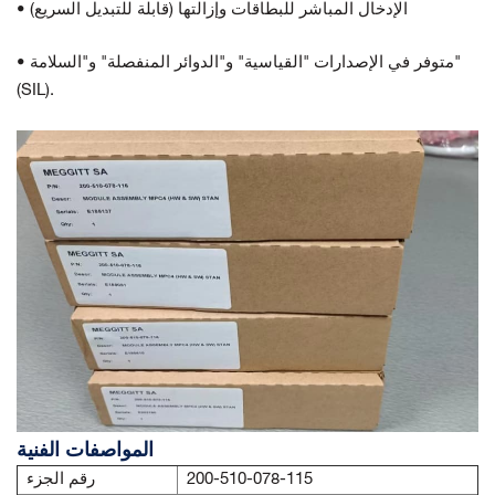
• الإدخال المباشر للبطاقات وإزالتها (قابلة للتبديل السريع)
• متوفر في الإصدارات "القياسية" و"الدوائر المنفصلة" و"السلامة"
(SIL).
المواصفات الفنية
200-510-078-115
رقم الجزء