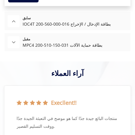
سابق
IOC4T 200-560-000-016 بطاقة الإدخال / الإخراج
مقبل
MPC4 200-510-150-031 بطاقة حماية الآلات
آراء العملاء
Execllent!!
منتجات البائع جيدة جدًا كما هو موضح في التعبئة الجيدة جدًا
ووقت التسليم القصير.