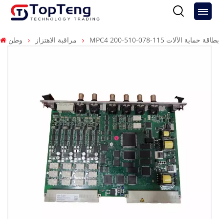
MPC4 200-510-078-115 بطاقة حماية الآلات
مراقبة الاهتزاز
وطن