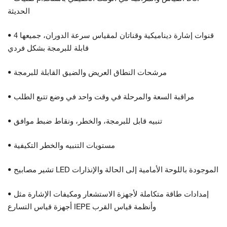
الحديثة
• 4 قنوات إشارة ديناميكية وقناتان لمقياس سرعة الدوران، جميعها
قابلة للبرمجة بشكل فردي
• مرشحات النطاق العريض والضيق القابلة للبرمجة
• مراقبة السعة والمرحلة في وقت واحد في وضع تتبع الطلب
• تنبيه قابل للبرمجة، والخطر، ونقاط ضبط موافق
• مستويات التنبيه والخطر التكيفية
• تشير مصابيح LED الموجودة باللوحة الأمامية إلى الحالة والإنذارات
• إمدادات طاقة متكاملة لأجهزة الاستشعار ومكيفات الإشارة مثل
أجهزة قياس التسارع IEPE وأنظمة قياس القرب