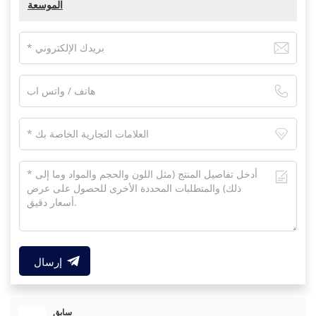
الموسعة
إرسال
سابق