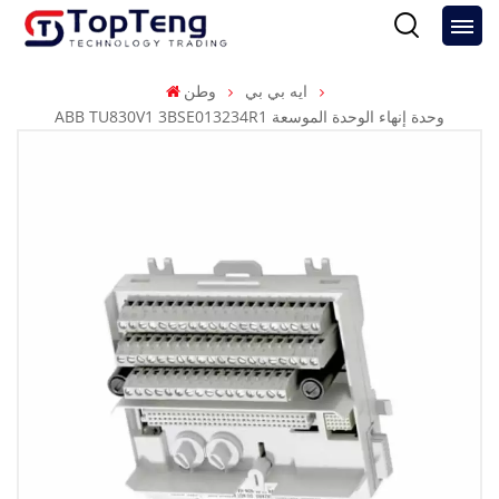
ايه بي بي
وطن
ABB TU830V1 3BSE013234R1 وحدة إنهاء الوحدة الموسعة