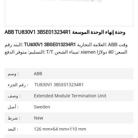
ABB TU830V1 3BSE013234R1 وحدة إنهاء الوحدة الموسعة
العلامة التجارية: ABB وقت
TU830V1 3BSE013234R1
البند رقم:
التسليم: متوفر الدفع: T/T ميناء الشحن: xiamen السعر: 80 دولارًا
ABB
وسم :
TU830V1 3BSE013234R1
رقم الجزء :
Extended Module Termination Unit
وصف :
Sweden
أصل :
New
شرط :
126 mm×64 mm×110 mm
البعد :