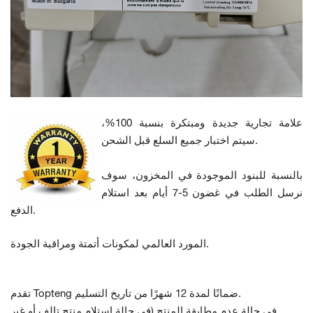
علامة تجارية جديدة ومبتكرة بنسبة 100%،
سيتم اختبار جميع السلع قبل الشحن.
بالنسبة للبنود الموجودة في المخزون، سوف
نرسل الطلب في غضون 5-7 أيام بعد استلام
الدفع.
المورد العالمي لمكونات أتمتة ومراقبة الجودة.
تقدم Topteng ضمانًا لمدة 12 شهرًا من تاريخ التسليم.
في حالة عدم مطابقة المنتج
(في حالة استلام منتج تالف أو غير