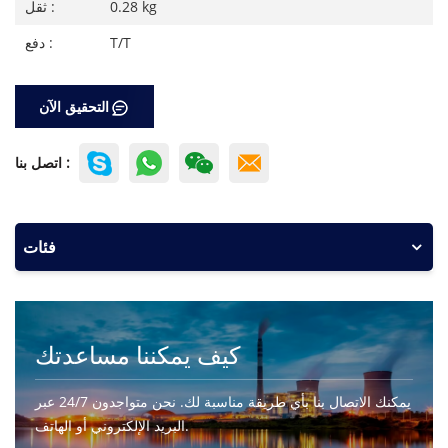
0.28 kg
ثقل :
T/T
دفع :
التحقيق الآن
اتصل بنا :
فئات
كيف يمكننا مساعدتك
يمكنك الاتصال بنا بأي طريقة مناسبة لك. نحن متواجدون 24/7 عبر
البريد الإلكتروني أو الهاتف.