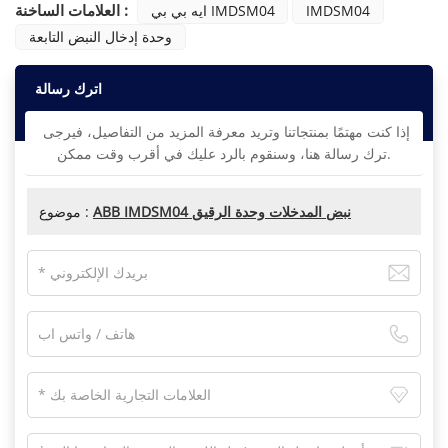
العلامات الساخنة :
IMDSM04
ايه بي بي IMDSM04
وحدة إدخال النبض التابعة
اترك رسالة
إذا كنت مهتمًا بمنتجاتنا وتريد معرفة المزيد من التفاصيل، فيرجى
ترك رسالة هنا، وسنقوم بالرد عليك في أقرب وقت ممكن.
ABB IMDSM04 نبض المدخلات وحدة الرقيق
موضوع :