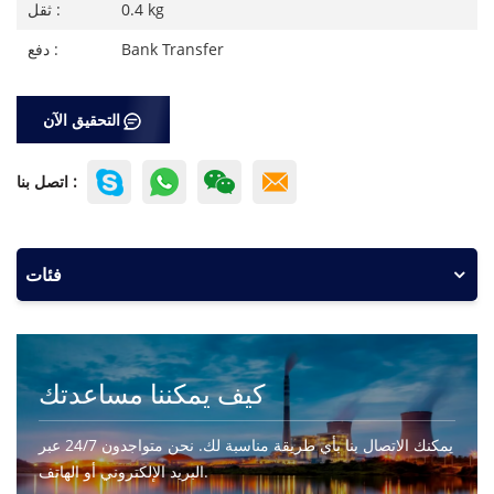
0.4 kg
ثقل :
Bank Transfer
دفع :
التحقيق الآن
اتصل بنا :
فئات
كيف يمكننا مساعدتك
يمكنك الاتصال بنا بأي طريقة مناسبة لك. نحن متواجدون 24/7 عبر
البريد الإلكتروني أو الهاتف.