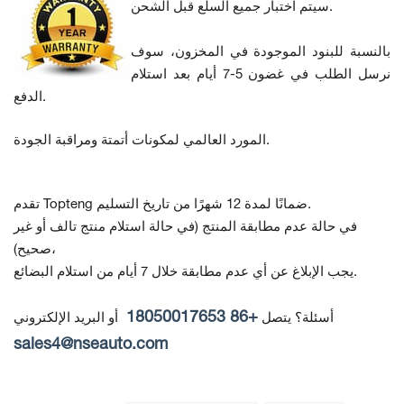
سيتم اختبار جميع السلع قبل الشحن.
بالنسبة للبنود الموجودة في المخزون، سوف
نرسل الطلب في غضون 5-7 أيام بعد استلام
الدفع.
المورد العالمي لمكونات أتمتة ومراقبة الجودة.
تقدم Topteng ضمانًا لمدة 12 شهرًا من تاريخ التسليم.
في حالة عدم مطابقة المنتج
(في حالة استلام منتج تالف أو غير
صحيح)،
يجب الإبلاغ عن أي عدم مطابقة خلال 7 أيام من استلام البضائع.
+86 18050017653
أسئلة؟ يتصل
أو البريد الإلكتروني
sales4@nseauto.com