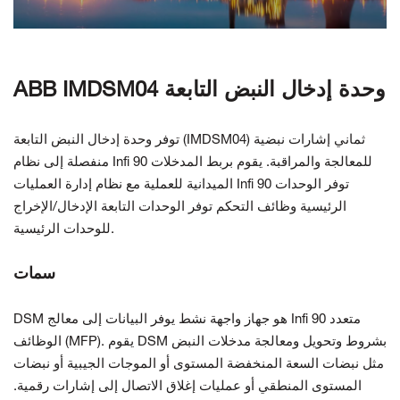
اتصل بنا
ABB IMDSM04 وحدة إدخال النبض التابعة
توفر وحدة إدخال النبض التابعة (IMDSM04) ثماني إشارات نبضية
منفصلة إلى
نظام Infi 90 للمعالجة والمراقبة. يقوم بربط المدخلات
الميدانية للعملية مع
نظام إدارة العمليات Infi 90 توفر الوحدات
الرئيسية
وظائف التحكم توفر الوحدات التابعة الإدخال/الإخراج
للوحدات الرئيسية.
سمات
DSM هو جهاز واجهة نشط يوفر البيانات إلى معالج Infi 90 متعدد
الوظائف (MFP). يقوم DSM بشروط وتحويل ومعالجة مدخلات النبض
مثل نبضات السعة المنخفضة المستوى أو الموجات الجيبية أو نبضات
المستوى المنطقي أو عمليات إغلاق الاتصال إلى إشارات رقمية.