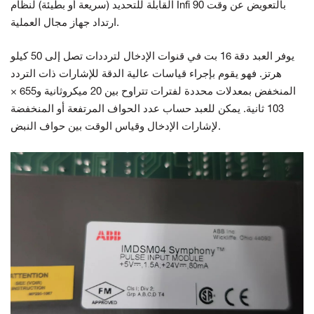
القابلة للتحديد (سريعة أو بطيئة) لنظام Infi 90 بالتعويض عن وقت
ارتداد جهاز مجال العملية.
يوفر العبد دقة 16 بت في قنوات الإدخال لترددات تصل إلى 50 كيلو
هرتز. فهو يقوم بإجراء قياسات عالية الدقة للإشارات ذات التردد
المنخفض بمعدلات محددة لفترات تتراوح بين 20 ميكروثانية و655 ×
103 ثانية. يمكن للعبد حساب عدد الحواف المرتفعة أو المنخفضة
لإشارات الإدخال وقياس الوقت بين حواف النبض.