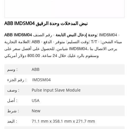
ABB IMDSM04 نبض المدخلات وحدة الرقيق
ABB IMDSM04 وحدة إدخال النبض التابعة
· رقم الصنف: IMDSM04 ·
العلامة التجارية: ABB · وقت التسليم: متوفر · الدفع: T/T · ميناء الشحن:
شيامن. للحصول على أفضل سعر على IMDSM04، يرجى الاتصال بنا
وسنقوم بالرد عليك خلال 24 ساعة. 800.00 دولار أمريكي
ABB
وسم :
IMDSM04
رقم الجزء :
Pulse Input Slave Module
وصف :
USA
أصل :
New
شرط :
71.1 mm x 358.1 mm x 271.7 mm
البعد :