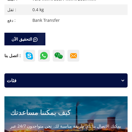
0.4 kg
ثقل :
Bank Transfer
دفع :
التحقيق الآن
اتصل بنا :
فئات
كيف يمكننا مساعدتك
يمكنك الاتصال بنا بأي طريقة مناسبة لك. نحن متواجدون 24/7 عبر