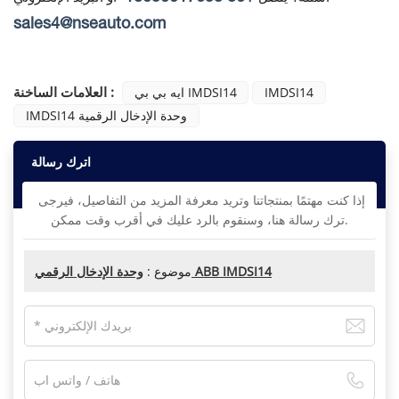
sales4@nseauto.com
العلامات الساخنة :
IMDSI14
ايه بي بي IMDSI14
IMDSI14 وحدة الإدخال الرقمية
اترك رسالة
إذا كنت مهتمًا بمنتجاتنا وتريد معرفة المزيد من التفاصيل، فيرجى
ترك رسالة هنا، وسنقوم بالرد عليك في أقرب وقت ممكن.
وحدة الإدخال الرقمي ABB IMDSI14
موضوع :