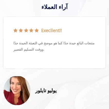
آراء العملاء
Execllent!!
منتجات البائع جيدة جدًا كما هو موضح في التعبئة الجيدة جدًا
ووقت التسليم القصير.
يوليو تايلور