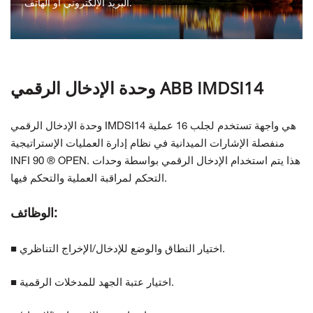
البريد الإلكتروني أو الهاتف.
اتصل بنا
وحدة الإدخال الرقمي ABB IMDSI14
وحدة الإدخال الرقمي IMDSI14 هي واجهة تستخدم لجلب 16 عملية
منفصلة
الإشارات الميدانية في نظام إدارة العمليات الإستراتيجية
INFI 90 ® OPEN. هذا
يتم استخدام الإدخال الرقمي بواسطة وحدات
التحكم لمراقبة العملية والتحكم فيها.
الوظائف:
■ اختيار النطاق والوضع للإدخال/الإخراج التناظري.
■ اختيار عتبة الجهد للمدخلات الرقمية.