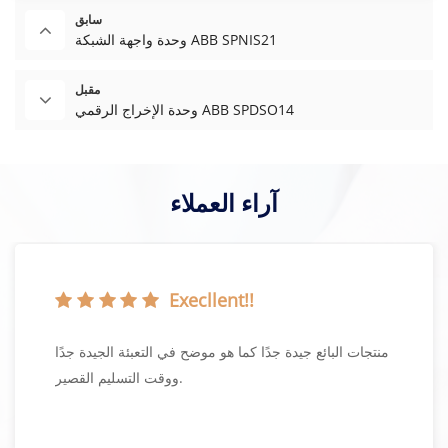
سابق
وحدة واجهة الشبكة ABB SPNIS21
مقبل
وحدة الإخراج الرقمي ABB SPDSO14
آراء العملاء
Execllent!!
منتجات البائع جيدة جدًا كما هو موضح في التعبئة الجيدة جدًا
ووقت التسليم القصير.