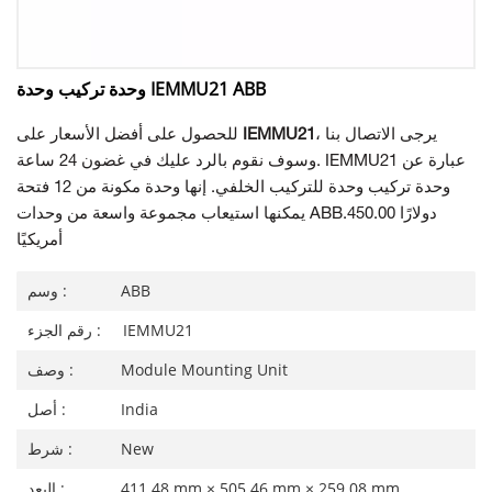
وحدة تركيب وحدة IEMMU21 ABB
، يرجى الاتصال بنا
IEMMU21
للحصول على أفضل الأسعار على
وسوف نقوم بالرد عليك في غضون 24 ساعة. IEMMU21 عبارة عن
وحدة تركيب وحدة للتركيب الخلفي. إنها وحدة مكونة من 12 فتحة
يمكنها استيعاب مجموعة واسعة من وحدات ABB.450.00 دولارًا
أمريكيًا
ABB
وسم :
IEMMU21
رقم الجزء :
Module Mounting Unit
وصف :
India
أصل :
New
شرط :
411.48 mm × 505.46 mm × 259.08 mm
البعد :