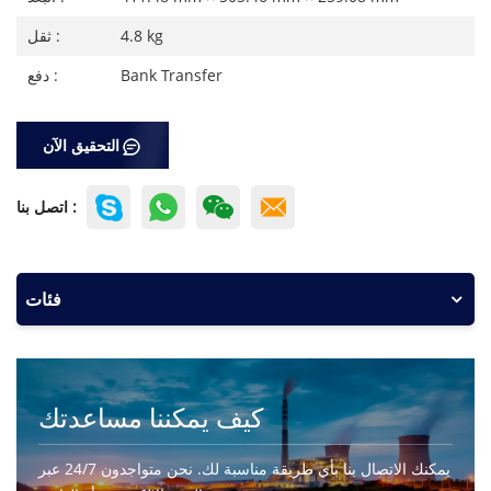
4.8 kg
ثقل :
Bank Transfer
دفع :
التحقيق الآن
اتصل بنا :
فئات
كيف يمكننا مساعدتك
يمكنك الاتصال بنا بأي طريقة مناسبة لك. نحن متواجدون 24/7 عبر