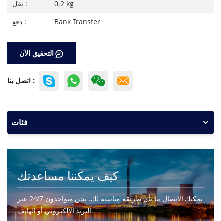
0.2 kg
ثقل :
Bank Transfer
دفع :
التحقيق الآن
اتصل بنا :
فئات
كيف يمكننا مساعدتك
يمكنك الاتصال بنا بأي طريقة مناسبة لك. نحن متواجدون 24/7 عبر
البريد الإلكتروني أو الهاتف.