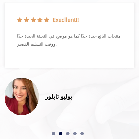
Execllent!!
منتجات البائع جيدة جدًا كما هو موضح في التعبئة الجيدة جدًا
ووقت التسليم القصير.
يوليو تايلور