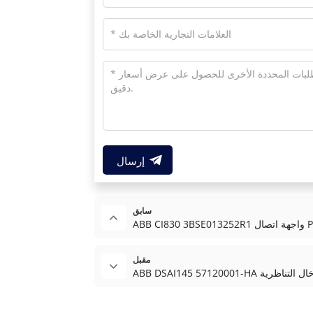
إرسال
سابق
Profibus
مقبل
ABB وحدة الإدخال التناظرية