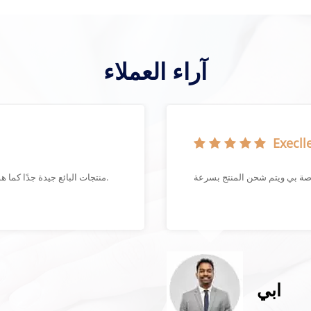
آراء العملاء
Execlle
منتجات البائع جيدة جدًا كما هو موضح في التعبئة الجيدة جدًا ووقت التسليم القصير.
ابي