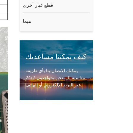
قطع غيار أخرى
هيما
كيف يمكننا مساعدتك
يمكنك الاتصال بنا بأي طريقة
مناسبة لك. نحن متواجدون 24/7
عبر البريد الإلكتروني أو الهاتف.
اتصل بنا