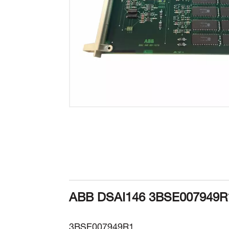
3BSE007949R1