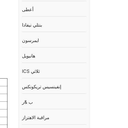
أعطى
بنتلي نيفادا
ايمرسون
هانيويل
ICS ثلاثي
إنفينسيس تريكونكس
ب &ر
مراقبة الاهتزاز