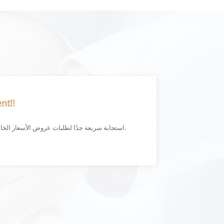
nt!!
استجابة سريعة جدًا لطلبات عروض الأسعار الخاصة بي ويتم شحن المنتج بسرعة.