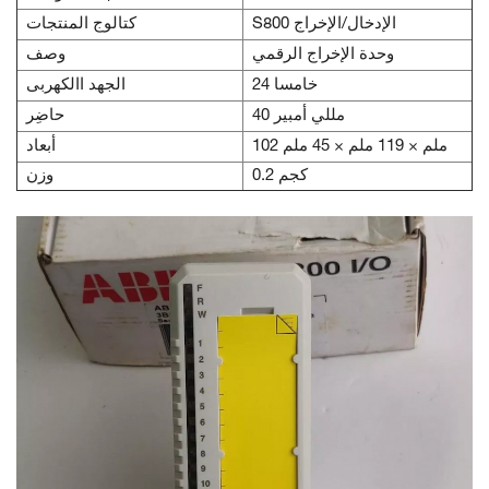
S800 الإدخال/الإخراج
كتالوج المنتجات
وحدة الإخراج الرقمي
وصف
24 خامسا
الجهد االكهربى
40 مللي أمبير
حاضِر
102 ملم × 119 ملم × 45 ملم
أبعاد
0.2 كجم
وزن