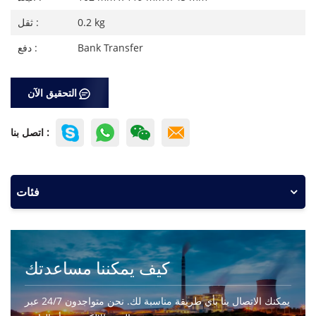
0.2 kg
ثقل :
Bank Transfer
دفع :
التحقيق الآن
اتصل بنا :
فئات
كيف يمكننا مساعدتك
يمكنك الاتصال بنا بأي طريقة مناسبة لك. نحن متواجدون 24/7 عبر