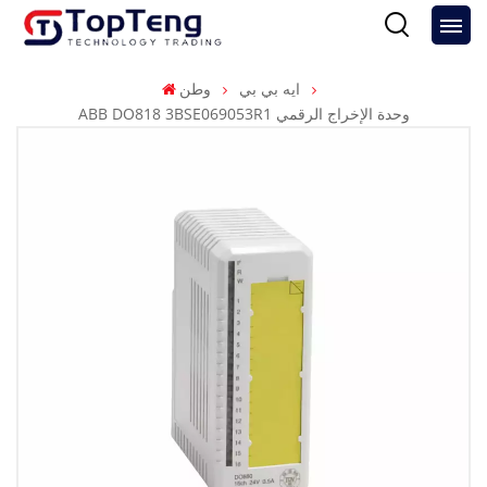
ايه بي بي
وطن
ABB DO818 3BSE069053R1 وحدة الإخراج الرقمي