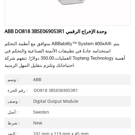
ABB DO818 3BSE069053R1 وحدة الإخراج الرقمي
متوافق مع أنظمة التحكم ABBability™ System 800xA®. يتم
استخدامه عادةً في تطبيقات الأتمتة الصناعية والتحكم في
العمليات.350.00 دولارًا. تتفهم شركة Topteng Technology أهمية
احتياجاتك وتلتزم بتقليل المهل الزمنية.
ABB
وسم :
DO818 3BSE069053R1
رقم الجزء :
Digital Output Module
وصف :
Sweden
أصل :
New
شرط :
102 mm x 119 mm x 45 mm
البعد :