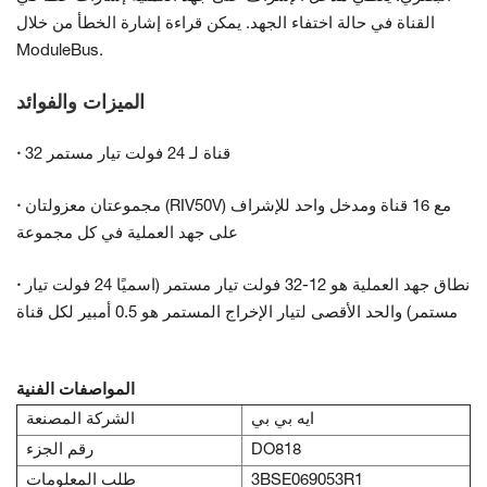
القناة في حالة اختفاء الجهد. يمكن قراءة إشارة الخطأ من خلال
ModuleBus.
الميزات والفوائد
32 قناة لـ 24 فولت تيار مستمر
·
مجموعتان معزولتان (RIV50V) مع 16 قناة ومدخل واحد للإشراف
·
على جهد العملية في كل مجموعة
نطاق جهد العملية هو 12-32 فولت تيار مستمر (اسميًا 24 فولت تيار
·
مستمر) والحد الأقصى لتيار الإخراج المستمر هو 0.5 أمبير لكل قناة
المواصفات الفنية
ايه بي بي
الشركة المصنعة
DO818
رقم الجزء
3BSE069053R1
طلب المعلومات