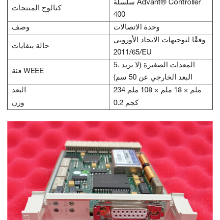
سلسلة Advant® Controller
كتالوج المنتجات
400
وحدة الاتصالات
وصف
وفقًا لتوجيهات الاتحاد الأوروبي
حالة بنفايات
2011/65/EU
5. المعدات الصغيرة (لا يزيد
فئة WEEE
البعد الخارجي عن 50 سم)
234 ملم × 18 ملم × 108 ملم
البعد
0.2 كجم
وزن