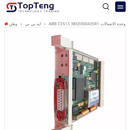
ABB CS513 3BSE000435R1 وحدة الاتصالات
ايه بي بي
وطن