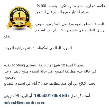
علامة تجارية جديدة ومبتكرة بنسبة 100%،
سيتم اختبار جميع السلع قبل الشحن.
بالنسبة للسلع الموجودة في المخزون، سوف
نرسل الطلب في غضون 5-7 أيام بعد استلام
الدفع.
المورد العالمي لمكونات أتمتة ومراقبة الجودة.
تقدم Topteng ضمانًا لمدة 12 شهرًا من تاريخ التسليم.
في حالة عدم مطابقة المنتج
(في حالة استلام منتج تالف أو غير
صحيح)،
يجب الإبلاغ عن أي عدم مطابقة خلال 7 أيام من استلام البضائع.
+86 18050017653
أسئلة؟ يتصل
أو البريد الإلكتروني
sales4@nseauto.com