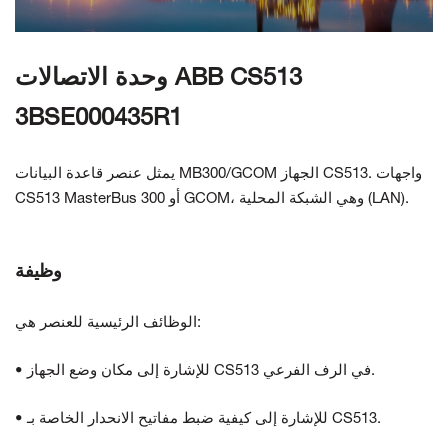
اتصل بنا
وحدة الاتصالات ABB CS513
3BSE000435R1
يمثل عنصر قاعدة البيانات MB300/GCOM الجهاز CS513. واجهات
CS513 MasterBus 300 أو GCOM، وهي الشبكة المحلية (LAN).
وظيفة
الوظائف الرئيسية للعنصر هي:
• للإشارة إلى مكان وضع الجهاز CS513 في الرف الفرعي.
• للإشارة إلى كيفية ضبط مفاتيح الانحدار الخاصة بـ CS513.