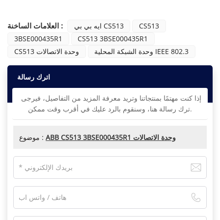
العلامات الساخنة :
CS513
ايه بي بي CS513
3BSE000435R1
CS513 3BSE000435R1
وحدة الشبكة المحلية IEEE 802.3
CS513 وحدة الاتصالات
اترك رسالة
إذا كنت مهتمًا بمنتجاتنا وتريد معرفة المزيد من التفاصيل، فيرجى
ترك رسالة هنا، وسنقوم بالرد عليك في أقرب وقت ممكن.
ABB CS513 3BSE000435R1 وحدة الاتصالات
موضوع :