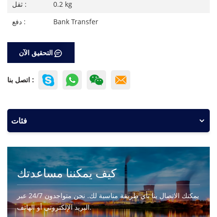
0.2 kg
ثقل :
Bank Transfer
دفع :
التحقيق الآن
اتصل بنا :
فئات
كيف يمكننا مساعدتك
يمكنك الاتصال بنا بأي طريقة مناسبة لك. نحن متواجدون 24/7 عبر
البريد الإلكتروني أو الهاتف.