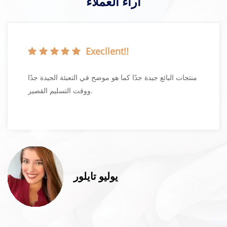
آراء العملاء
Execllent!!
منتجات البائع جيدة جدًا كما هو موضح في التعبئة الجيدة جدًا
ووقت التسليم القصير.
يوليو تايلور