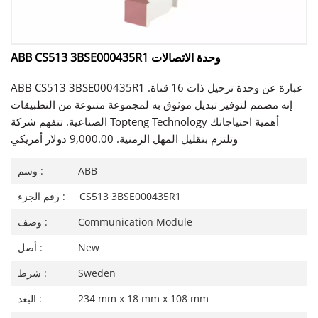
ABB CS513 3BSE000435R1 وحدة الاتصالات
ABB CS513 3BSE000435R1 عبارة عن وحدة ترحيل ذات 16 قناة.
إنه مصمم لتوفير تبديل موثوق به لمجموعة متنوعة من التطبيقات
الصناعية. تتفهم شركة Topteng Technology أهمية احتياجاتك
وتلتزم بتقليل المهل الزمنية. 9,000.00 دولار أمريكي
ABB
وسم :
CS513 3BSE000435R1
رقم الجزء :
Communication Module
وصف :
New
أصل :
Sweden
شرط :
234 mm x 18 mm x 108 mm
البعد :