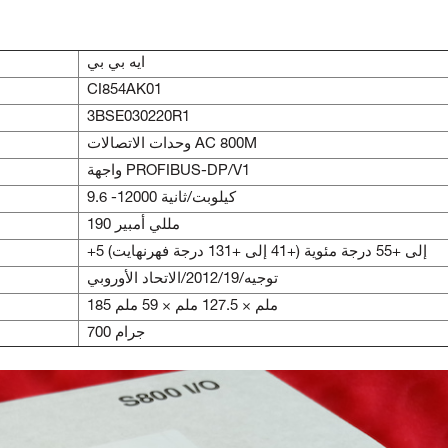
ايه بي بي
CI854AK01
3BSE030220R1
وحدات الاتصالات AC 800M
واجهة PROFIBUS-DP/V1
9.6 -12000 كيلوبت/ثانية
190 مللي أمبير
+5 إلى +55 درجة مئوية (+41 إلى +131 درجة فهرنهايت)
توجيه/2012/19/الاتحاد الأوروبي
185 ملم × 127.5 ملم × 59 ملم
700 جرام