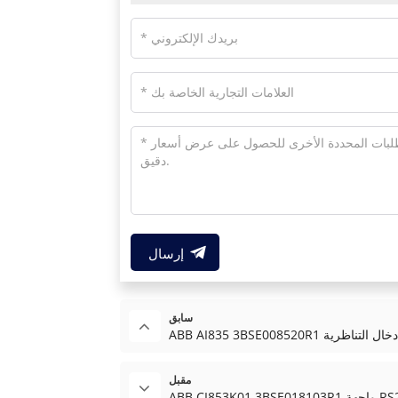
إرسال
سابق
ABB AI وحدة الإدخال التناظرية
مقبل