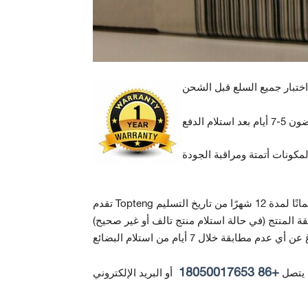
ة المنتج
+86 18050017653
 يتصل
أو البريد الإلكتروني