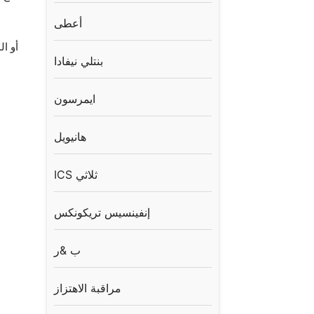
أعطى
بنتلي نيفادا
ايمرسون
هانيويل
ICS ثلاثي
إنفينسيس تريكونكس
ب &ر
مراقبة الاهتزاز