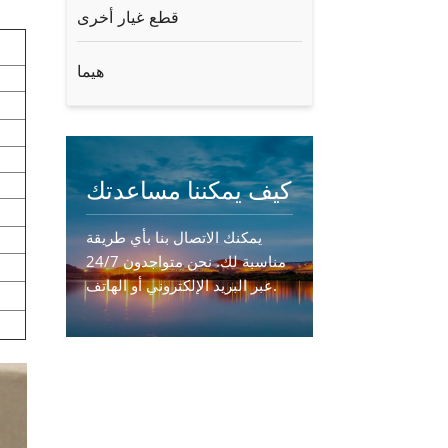
قطع غيار أخرى
هيما
كيف يمكننا مساعدتك
يمكنك الاتصال بنا بأي طريقة
مناسبة لك. نحن متواجدون 24/7
عبر البريد الإلكتروني أو الهاتف.
اتصل بنا