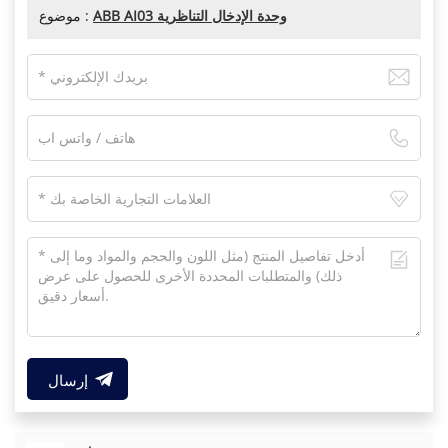
ABB AI03 وحدة الإدخال التناظرية
موضوع :
إرسال