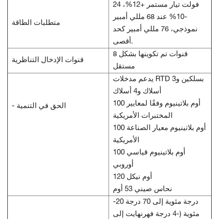
24 فولت تيار مستمر +12%،
-10% عند 68 مللي أمبير
متطلبات الطاقة
نموذجي، 76 مللي أمبير كحد
أقصى.
8 قنوات تم تكوينها بشكل
قنوات الإدخال التناظرية
مستقل
يدعم مدخلات RTD بسلكين و3
أسلاك و4 أسلاك
100 أوم بلاتينيوم وفقًا لمعايير
- الحق في التنمية
المختبرات الأمريكية
100 أوم بلاتينيوم معيار الصناعة
الأمريكية
100 أوم بلاتينيوم قياسي
أوروبي
120 أوم نيكل
نحاس صيني 53 أوم
-20 درجة مئوية إلى 70 درجة
مئوية (-4 درجة فهرنهايت إلى