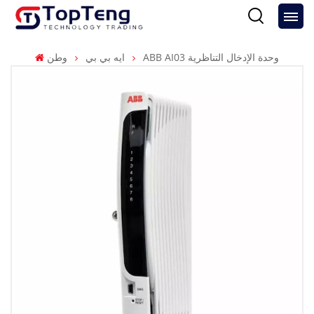
ABB AI03 وحدة الإدخال التناظرية
ايه بي بي
وطن