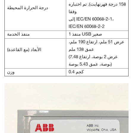
158 درجة فهرنهايت). تم اختباره
درجة الحرارة المحيطة
وفقا
إلى IEC/EN 60068-2-1،
IEC/EN 60068-2-2
1 منفذ USB صغير
منفذ الخدمة
عرض 51 ملم، ارتفاع 190 ملم،
عمق 138 ملم
الأبعاد (مع القاعدة)
(عرض 2 بوصة، ارتفاع 7.48
بوصة، عمق 5.43 بوصة)
0.4 كجم
وزن