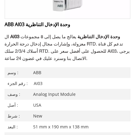
ABB AI03 وحدة الإدخال التناظرية
AI03 وحدة الإدخال التناظرية
يعالج ما يصل إلى 8 مجموعات
ال
معزولة، وإشارات مجال إدخال درجة الحرارة RTD. تدعم كل قناة
أسلاك 2/3/4 سلك RTD. للحصول على أفضل سعر على AI03، يرجى
الاتصال بنا وسنرد عليك في غضون 24 ساعة.
ABB
وسم :
AI03
رقم الجزء :
Analog Input Module
وصف :
USA
أصل :
New
شرط :
51 mm x 190 mm x 138 mm
البعد :