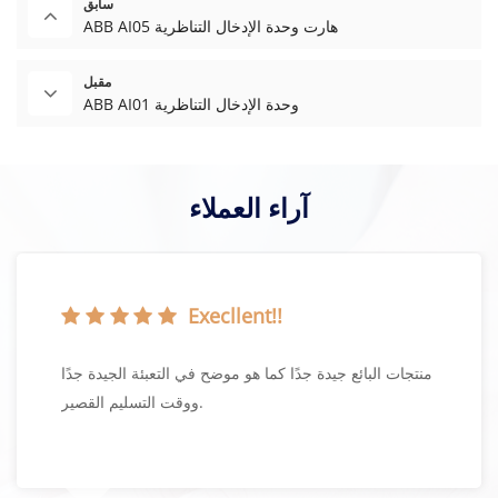
سابق
ABB AI05 هارت وحدة الإدخال التناظرية
مقبل
ABB AI01 وحدة الإدخال التناظرية
آراء العملاء
Execllent!!
منتجات البائع جيدة جدًا كما هو موضح في التعبئة الجيدة جدًا
ووقت التسليم القصير.