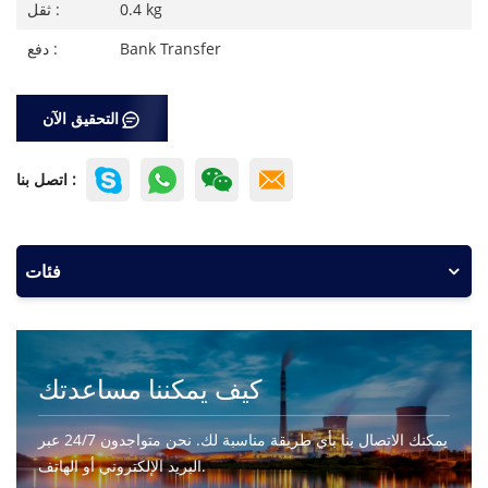
0.4 kg
ثقل :
Bank Transfer
دفع :
التحقيق الآن
اتصل بنا :
فئات
كيف يمكننا مساعدتك
يمكنك الاتصال بنا بأي طريقة مناسبة لك. نحن متواجدون 24/7 عبر
البريد الإلكتروني أو الهاتف.