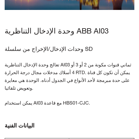
اتصل بنا
وحدة الإدخال التناظرية ABB AI03
وحدات الإدخال/الإخراج من سلسلة SD
تعالج وحدة الإدخال التناظرية AI03 ثماني قنوات مكونة من 2 أو 3 أو
4 أسلاك
مدخلات مجال درجة الحرارة RTD. يمكن أن تكون كل قناة
على حدة
مبرمجة لأحد الأنواع في الجدول أدناه. الوحدة هي
معايرة
وتعويض تلقائيا.
يمكن استخدام AI03 مع قاعدة HBS01-CJC.
البيانات الفنية