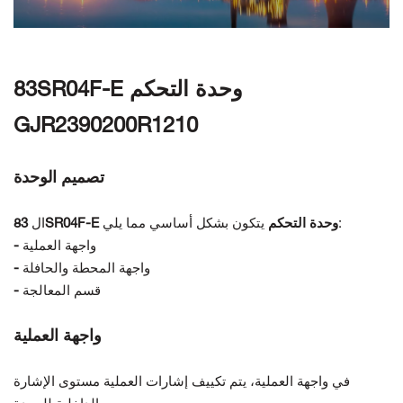
اتصل بنا
83SR04F-E وحدة التحكم
GJR2390200R1210
تصميم الوحدة
يتكون بشكل أساسي مما يلي:
83SR04F-E وحدة التحكم
ال
واجهة العملية
-
واجهة المحطة والحافلة
-
قسم المعالجة
-
واجهة العملية
في واجهة العملية، يتم تكييف إشارات العملية
مستوى الإشارة