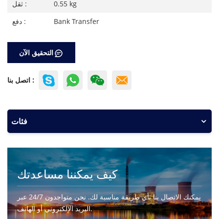
0.55 kg
ثقل :
Bank Transfer
دفع :
التحقيق الآن
اتصل بنا :
فئات
كيف يمكننا مساعدتك
يمكنك الاتصال بنا بأي طريقة مناسبة لك. نحن متواجدون 24/7 عبر
البريد الإلكتروني أو الهاتف.