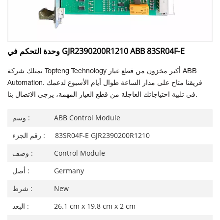
وحدة التحكم في GJR2390200R1210 ABB 83SR04F-E
تمتلك شركة Topteng Technology أكبر مخزون من قطع غيار ABB
Automation. فريقنا متاح على مدار الساعة طوال أيام الأسبوع لدعمك
في تلبية احتياجاتك العاجلة من قطع الغيار المهمة، يرجى الاتصال بنا.
ABB Control Module
وسم :
83SR04F-E GJR2390200R1210
رقم الجزء :
Control Module
وصف :
Germany
أصل :
New
شرط :
26.1 cm x 19.8 cm x 2 cm
البعد :