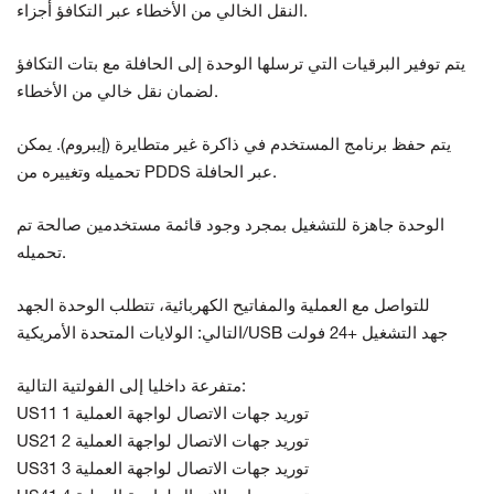
أجزاء.
النقل الخالي من الأخطاء عبر التكافؤ
يتم توفير البرقيات التي ترسلها الوحدة إلى الحافلة
مع بتات التكافؤ
لضمان نقل خالي من الأخطاء.
يتم حفظ برنامج المستخدم في ذاكرة غير متطايرة
(إيبروم). يمكن
الحافلة.
عبر
تحميله وتغييره من PDDS
الوحدة جاهزة للتشغيل بمجرد وجود قائمة مستخدمين صالحة
تم
تحميله.
للتواصل مع العملية والمفاتيح الكهربائية،
تتطلب الوحدة الجهد
الولايات المتحدة الأمريكية/USB جهد التشغيل +24 فولت
التالي:
متفرعة داخليا إلى الفولتية التالية:
US11 توريد جهات الاتصال لواجهة العملية 1
US21 توريد جهات الاتصال لواجهة العملية 2
US31 توريد جهات الاتصال لواجهة العملية 3