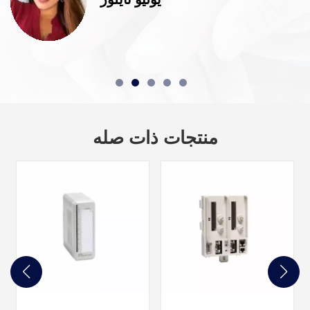
منتجات ذات صله