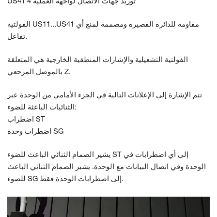
US41 توريد جهات الاتصال لواجهة العملية 4
الفولتية US11...US41 مقاومة للدائرة القصيرة ومصممة لمنع أي
تفاعل.
الفولتية التشغيلية والإشارات المنطقية الخارجية هي
المتعلقة
بالموصل المرجعي Z.
تتم الإشارة إلى الإعلانات التالية في الجزء الأمامي من
الوحدة عبر
الثنائيات الباعثة للضوء:
اضطراب ST
اضطراب وحدة SG
يشير الصمام الثنائي الباعث للضوء ST إلى أي اضطرابات في
الوحدة وفي اتصال البيانات مع الوحدة.
يشير الصمام الثنائي الباعث
للضوء SG إلى اضطرابات الوحدة فقط.