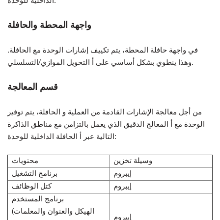
الداخلية للوحدة.
واجهة المحطة والحافلة
في واجهة حافلة المحطة، يتم تكييف إشارات الوحدة مع
الحافلة.
التحويل الموازي/التسلسلي.
وهذا ينطوي بشكل أساسي على أ
قسم المعالجة
من أجل معالجة الإشارات القادمة من العملية و
الحافلة، يتم توفير
الوحدة مع أ
المعالج الدقيق الذي
يعمل بالتزامن مع مناطق الذاكرة
الحافلة الداخلية للوحدة:
التالية عبر أ
وسيلة تخزين
محتويات
إيبروم
برنامج التشغيل
إيبروم
كتل الوظائف
برنامج المستخدم
(الهيكل والعنوان والمعلمات
إيبروم