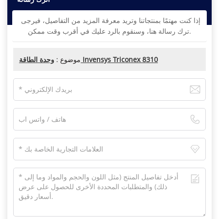
إذا كنت مهتمًا بمنتجاتنا وتريد معرفة المزيد من التفاصيل، فيرجى
ترك رسالة هنا، وسنقوم بالرد عليك في أقرب وقت ممكن.
وحدة الطاقة Invensys Triconex 8310
موضوع :