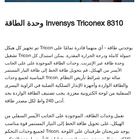
وحدة الطاقة Invensys Triconex 8310
تم تجهيز كل هيكل Tricon بوحدتي طاقة - أي منهما قادرة تمامًا على
تشغيل Tricon
حمولة كاملة ودرجة الحرارة المقدرة. يمكن استبدال كل
وحدة طاقة عبر الإنترنت. وحدات الطاقة الموجودة على
على الجانب
الأيسر من الهيكل، قم بتحويل طاقة الخط إلى طاقة التيار المستمر
توجد شرائط تأريض النظام
المناسبة لجميع وحدات Tricon. صالة
والطاقة الواردة وأجهزة الإنذار السلكية الصلبة في الزاوية اليسرى
السفلية من
لوحة الكترونية معززة. يجب تصنيف الطاقة الواردة بحد
أدنى 240 واط لكل مصدر طاقة.
تعمل وحدات الطاقة، الموجودة على الجانب الأيسر السفلي من
الهيكل، على تحويل طاقة الخط إلى التيار المستمر
قوة
مناسب
لجميع وحدات التحكم Tricon. يوجد شريحتان طرفيتان على اللوحة