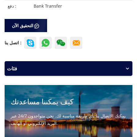
Bank Transfer
دفع :
التحقيق الآن
اتصل بنا :
فئات
كيف يمكننا مساعدتك
يمكنك الاتصال بنا بأي طريقة مناسبة لك. نحن متواجدون 24/7 عبر
البريد الإلكتروني أو الهاتف.
اتصل بنا