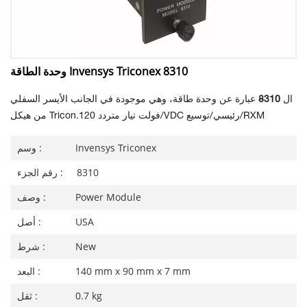
وحدة الطاقة Invensys Triconex 8310
ال
8310
عبارة عن وحدة طاقة، وهي موجودة في الجانب الأيسر السفلي
120 فولت تيار متردد/VDC رئيسي/توسيع/RXM
من هيكل Tricon.
Invensys Triconex
وسم :
8310
رقم الجزء :
Power Module
وصف :
USA
أصل :
New
شرط :
140 mm x 90 mm x 7 mm
البعد :
0.7 kg
ثقل :