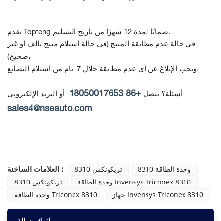
تقدم Topteng ضمانًا لمدة 12 شهرًا من تاريخ التسليم.
في حالة عدم مطابقة المنتج
(في حالة استلام منتج تالف أو غير
صحيح)،
ويجب الإبلاغ عن أي عدم مطابقة خلال 7 أيام من استلام البضائع.
+86 18050017653
أسئلة؟ يتصل
أو البريد الإلكتروني
sales4@nseauto.com
العلامات الساخنة :
8310 وحدة الطاقة
تريكونكس 8310
وحدة الطاقة Invensys Triconex 8310
8310 تريكونكس
جهاز Invensys Triconex 8310
وحدة الطاقة Triconex 8310
اترك رسالة