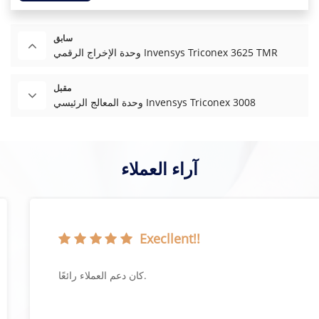
سابق
وحدة الإخراج الرقمي Invensys Triconex 3625 TMR
مقبل
وحدة المعالج الرئيسي Invensys Triconex 3008
آراء العملاء
Execllent!!
كان دعم العملاء رائعًا.