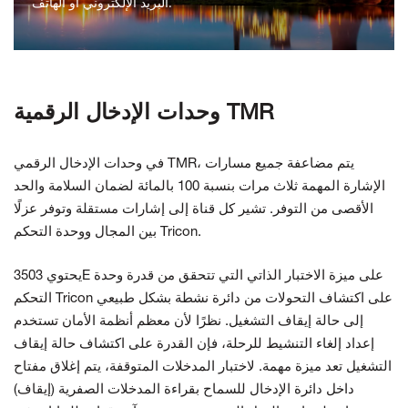
البريد الإلكتروني أو الهاتف.
اتصل بنا
وحدات الإدخال الرقمية TMR
في وحدات الإدخال الرقمي TMR، يتم مضاعفة جميع مسارات
الإشارة المهمة ثلاث مرات بنسبة 100 بالمائة لضمان السلامة والحد
الأقصى من التوفر. تشير كل قناة إلى إشارات مستقلة وتوفر عزلًا
بين المجال ووحدة التحكم Tricon.
يحتوي 3503E على ميزة الاختبار الذاتي التي تتحقق من قدرة وحدة
التحكم Tricon على اكتشاف التحولات من دائرة نشطة بشكل طبيعي
إلى حالة إيقاف التشغيل. نظرًا لأن معظم أنظمة الأمان تستخدم
إعداد إلغاء التنشيط للرحلة، فإن القدرة على اكتشاف حالة إيقاف
التشغيل تعد ميزة مهمة. لاختبار المدخلات المتوقفة، يتم إغلاق مفتاح
داخل دائرة الإدخال للسماح بقراءة المدخلات الصفرية (إيقاف)