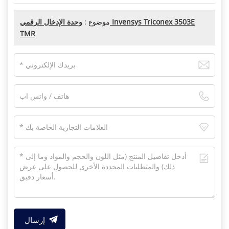
موضوع :
وحدة الإدخال الرقمي Invensys Triconex 3503E
TMR
إرسال