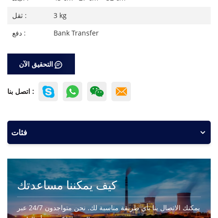
3 kg
ثقل :
Bank Transfer
دفع :
التحقيق الآن
اتصل بنا :
فئات
كيف يمكننا مساعدتك
يمكنك الاتصال بنا بأي طريقة مناسبة لك. نحن متواجدون 24/7 عبر