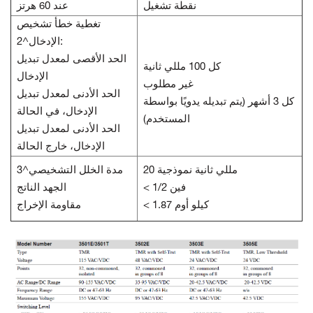
نقطة تشغيل
عند 60 هرتز
تغطية خطأ تشخيص
الإدخال^2:
الحد الأقصى لمعدل تبديل
كل 100 مللي ثانية
الإدخال
غير مطلوب
الحد الأدنى لمعدل تبديل
كل 3 أشهر (يتم تبديله يدويًا بواسطة
الإدخال، في الحالة
المستخدم)
الحد الأدنى لمعدل تبديل
الإدخال، خارج الحالة
20 مللي ثانية نموذجية
مدة الخلل التشخيصي^3
< 1/2 فين
الجهد الناتج
< 1.87 كيلو أوم
مقاومة الإخراج