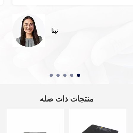
تينا
منتجات ذات صله