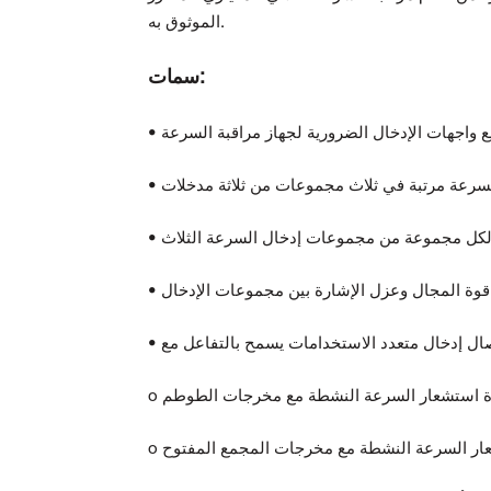
الموثوق به.
سمات:
وعات الإدخال.