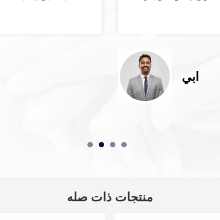
ابي
منتجات ذات صله