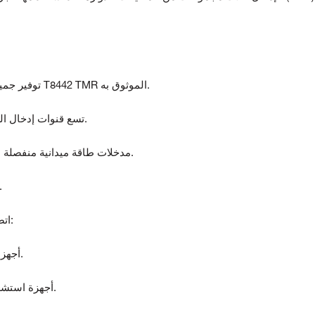
• توفير جميع واجهات الإدخال الضرورية لجهاز مراقبة السرعة T8442 TMR الموثوق به.
• تسع قنوات إدخال السرعة مرتبة في ثلاث مجموعات من ثلاثة مدخلات.
• مدخلات طاقة ميدانية منفصلة لكل مجموعة من مجموعات إدخال السرعة الثلاث.
• قوة المجال وعزل الإشارة بين مجم
• اتصال إدخال متعدد الاستخدامات يسمح بالتفاعل مع:
o أجهزة استشعار السرعة النشطة مع مخرجات الطوطم.
o أجهزة استشعار السرعة النشطة مع مخرجات المجمع المفتوح.