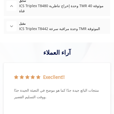
سابق
ICS Triplex T8480 وحدة إخراج تناظرية TMR موثوقة 40
قناة
مقبل
ICS Triplex T8442 وحدة مراقبة سرعة TMR الموثوقة
آراء العملاء
Execllent!!
منتجات البائع جيدة جدًا كما هو موضح في التعبئة الجيدة جدًا
ووقت التسليم القصير.