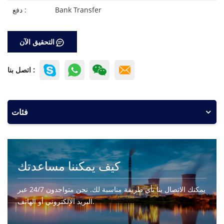
Bank Transfer
دفع :
التحقيق الآن
اتصل بنا :
فئات
كيف يمكننا مساعدتك
يمكنك الاتصال بنا بأي طريقة مناسبة لك. نحن متواجدون 24/7 عبر
البريد الإلكتروني أو الهاتف.
اتصل بنا