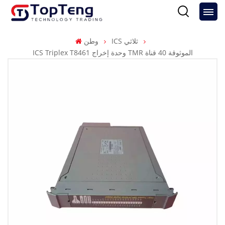
ICS ثلاثي
وطن
ICS Triplex T8461 وحدة إخراج TMR الموثوقة 40 قناة