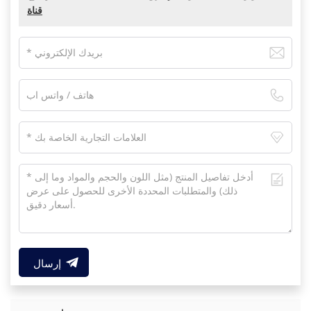
قناة
إرسال