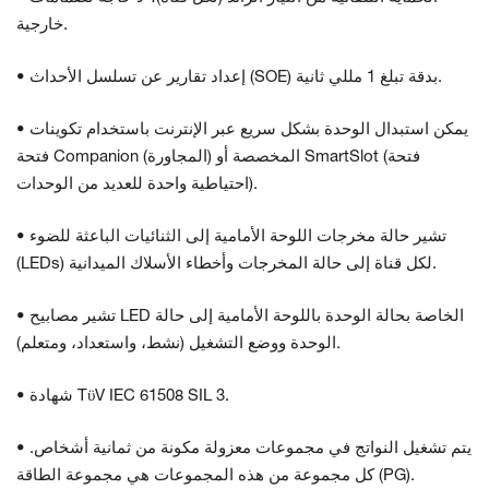
خارجية.
• إعداد تقارير عن تسلسل الأحداث (SOE) بدقة تبلغ 1 مللي ثانية.
• يمكن استبدال الوحدة بشكل سريع عبر الإنترنت باستخدام تكوينات
فتحة Companion (المجاورة) المخصصة أو SmartSlot (فتحة
احتياطية واحدة للعديد من الوحدات).
• تشير حالة مخرجات اللوحة الأمامية إلى الثنائيات الباعثة للضوء
(LEDs) لكل قناة إلى حالة المخرجات وأخطاء الأسلاك الميدانية.
• تشير مصابيح LED الخاصة بحالة الوحدة باللوحة الأمامية إلى حالة
الوحدة ووضع التشغيل (نشط، واستعداد، ومتعلم).
• شهادة TϋV IEC 61508 SIL 3.
• يتم تشغيل النواتج في مجموعات معزولة مكونة من ثمانية أشخاص.
كل مجموعة من هذه المجموعات هي مجموعة الطاقة (PG).