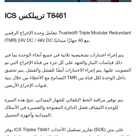
ICS تريبلكس T8461
تتعامل وحدة الإخراج الرقمي Trusted® Triple Modular Redundant
(TMR) 24V DC / 48V DC مع 40 جهازًا ميدانيًا.
يتم إجراء اختبارات تشخيصية ثلاثية في جميع أنحاء الوحدة بما في
ذلك قياسات التيار والجهد على كل جزء من قناة الإخراج التي تم
التصويت عليها. يتم إجراء الاختبارات أيضًا للفشل والفشل. يتم تحقيق
التسامح مع الأخطاء من خلال بنية TMR داخل الوحدة لكل قناة من
قنوات الإخراج الأربعين.
يتم توفير مراقبة الخط التلقائي للجهاز الميداني. تتيح هذه الميزة
للوحدة اكتشاف فشل الدائرة المفتوحة والقصيرة في الأسلاك
الميدانية وأجهزة التحميل.
يوفر ICS Triplex T8461 تقارير تسلسل الأحداث (SOE) على متن