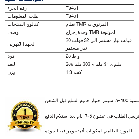
T8461
رقم الجزء
T8461
طلب المعلومات
نظام TMR الموثوق به
كتالوج المنتجات
وحدة إخراج TMR الموثوقة
وصف
20 فولت تيار مستمر إلى 32 فولت
الجهد االكهربى
تيار مستمر
26 واط
قوة
266 ملم × 31 ملم × 303 ملم
البعد
1.3 كجم
وزن
المورد العالمي لمكونات أتمتة ومراقبة الجودة.