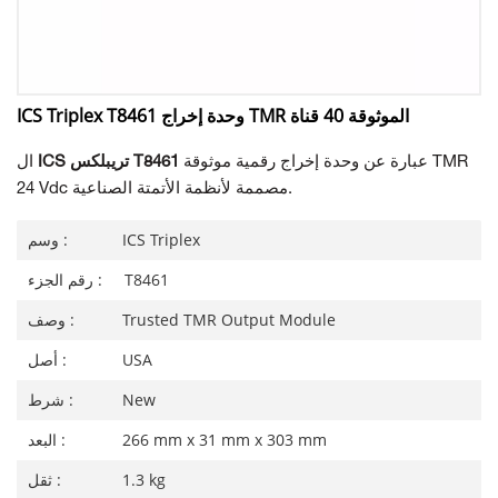
ICS Triplex T8461 وحدة إخراج TMR الموثوقة 40 قناة
عبارة عن وحدة إخراج رقمية موثوقة TMR
ICS تريبلكس T8461
ال
24 Vdc مصممة لأنظمة الأتمتة الصناعية.
ICS Triplex
وسم :
T8461
رقم الجزء :
Trusted TMR Output Module
وصف :
USA
أصل :
New
شرط :
266 mm x 31 mm x 303 mm
البعد :
1.3 kg
ثقل :