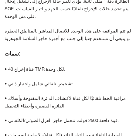
الطائرة
دقة 1 مللي ثانية. يؤدي تغيير حالة الإخراج إلى تشغيل إدخال
يتم تحديد حالات الإخراج تلقائيًا حسب الجهد والتيار
القياسات
SOE.
على متن الوحدة.
لم تتم الموافقة على هذه الوحدة للاتصال المباشر بالمناطق الخطرة
ينبغي أن تستخدم جنبا إلى جنب مع أجهزة حاجز السلامة الجوهرية.
و
سمات:
• 40 قناة إخراج TMR لكل وحدة.
• تشخيص تلقائي شامل واختبار ذاتي.
• مراقبة الخط تلقائيًا لكل قناة لاكتشاف الدائرة المفتوحة وأسلاك
الدائرة القصيرة وأخطاء التحميل.
• قوة دافعة 2500 فولت تتحمل حاجز العزل الضوئي/الكلفاني.
• الحماية التلقائية من التيار الزائد (لكل قناة)، لا حاجة لصمامات