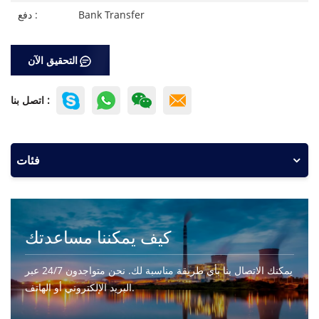
Bank Transfer
دفع :
التحقيق الآن
اتصل بنا :
فئات
كيف يمكننا مساعدتك
يمكنك الاتصال بنا بأي طريقة مناسبة لك. نحن متواجدون 24/7 عبر
البريد الإلكتروني أو الهاتف.
اتصل بنا