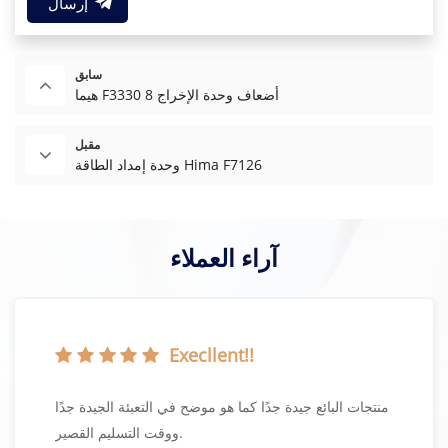
إرسال
سابق
هيما F3330 8 أضعاف وحدة الإخراج
مقبل
وحدة إمداد الطاقة Hima F7126
آراء العملاء
Execllent!!
منتجات البائع جيدة جدًا كما هو موضح في التعبئة الجيدة جدًا
ووقت التسليم القصير.