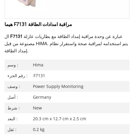
هيما F7131 مراقبة امدادات الطاقة
عبارة عن وحدة مراقبة إمداد الطاقة مع بطاريات عازلة
F7131
ال
مصنوعة من قبل HIMA. يتم استخدامه لمراقبة صحة واستقرار نظام
إمداد الطاقة.
Hima
وسم :
F7131
رقم الجزء :
Power Supply Monitoring
وصف :
Germany
أصل :
New
شرط :
20.3 cm x 12.7 cm x 2.5 cm
البعد :
0.2 kg
ثقل :