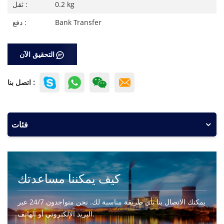
0.2 kg
ثقل :
Bank Transfer
دفع :
التحقيق الآن
اتصل بنا :
فئات
كيف يمكننا مساعدتك
يمكنك الاتصال بنا بأي طريقة مناسبة لك. نحن متواجدون 24/7 عبر
البريد الإلكتروني أو الهاتف.