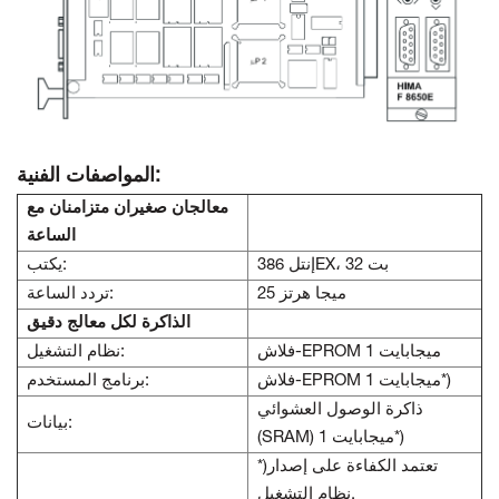
المواصفات الفنية:
معالجان صغيران متزامنان مع
الساعة
إنتل 386EX، 32 بت
يكتب:
25 ميجا هرتز
تردد الساعة:
الذاكرة لكل معالج دقيق
فلاش-EPROM 1 ميجابايت
نظام التشغيل:
فلاش-EPROM 1 ميجابايت*)
برنامج المستخدم:
ذاكرة الوصول العشوائي
بيانات:
(SRAM) 1 ميجابايت*)
*)تعتمد الكفاءة على إصدار
نظام التشغيل.