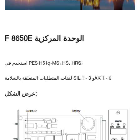
اتصل بنا
F 8650E الوحدة المركزية
استخدم في PES H51q-MS، HS، HRS،
لفئات المتطلبات المتعلقة بالسلامة SIL 1 - 3 وAK 1 - 6
عرض الشكل: