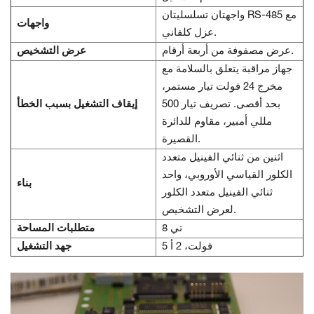
واجهتان تسلسليتان RS-485 مع
واجهات
عزل كلفاني.
عرض مصفوفة من أربعة أرقام.
عرض التشخيص
جهاز مراقبة يتعلق بالسلامة مع
مخرج 24 فولت تيار مستمر،
بحد أقصى. تصريف تيار 500
إيقاف التشغيل بسبب الخطأ
مللي أمبير، مقاوم للدائرة
القصيرة.
اثنين من ثنائي الفينيل متعدد
الكلور القياسي الأوروبي، واحد
بناء
ثنائي الفينيل متعدد الكلور
لعرض التشخيص.
8 تي
متطلبات المساحة
5 فولت، 2 أ
جهد التشغيل