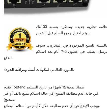
علامة تجارية جديدة ومبتكرة بنسبة 100%،
سيتم اختبار جميع السلع قبل الشحن.
بالنسبة للسلع الموجودة في المخزون، سوف
نرسل الطلب في غضون 5-7 أيام بعد استلام
الدفع.
المورد العالمي لمكونات أتمتة ومراقبة الجودة.
تقدم Topteng ضمانًا لمدة 12 شهرًا من تاريخ التسليم.
في حالة عدم مطابقة المنتج
(في حالة استلام منتج تالف أو غير
صحيح)،
ويجب الإبلاغ عن أي عدم مطابقة خلال 7 أيام من استلام البضائع.