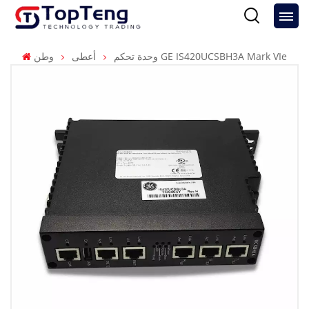
وحدة تحكم GE IS420UCSBH3A Mark VIe
أعطى
وطن