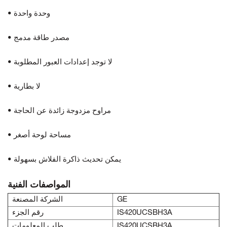
• وحدة واحدة
• مصدر طاقة مدمج
• لا توجد إعدادات العبور المطلوبة
• لا بطارية
• مراوح مزدوجة زائدة عن الحاجة
• مساحة لوحة أصغر
• يمكن تحديث ذاكرة الفلاش بسهولة
المواصفات الفنية
GE
الشركة المصنعة
IS420UCSBH3A
رقم الجزء
IS420UCSBH3A
طلب المعلومات