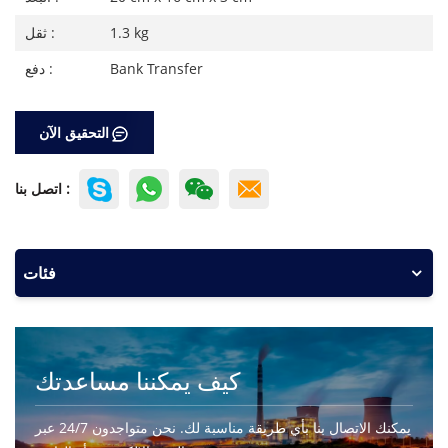
1.3 kg
ثقل :
Bank Transfer
دفع :
التحقيق الآن
اتصل بنا :
فئات
كيف يمكننا مساعدتك
يمكنك الاتصال بنا بأي طريقة مناسبة لك. نحن متواجدون 24/7 عبر