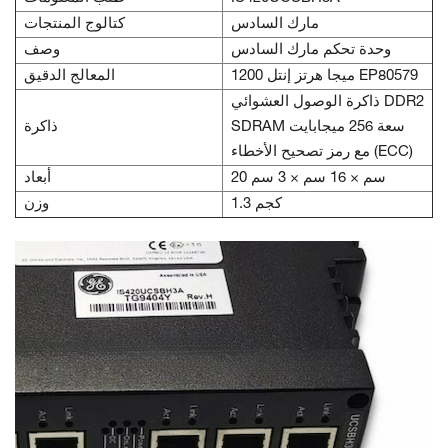
مارك السادس
كتالوج المنتجات
وحدة تحكم مارك السادس
وصف
1200 ميجا هرتز إنتل EP80579
المعالج الدقيق
ذاكرة الوصول العشوائي DDR2
SDRAM سعة 256 ميجابايت
ذاكرة
مع رمز تصحيح الأخطاء (ECC)
20 سم × 16 سم × 3 سم
أبعاد
1.3 كجم
وزن