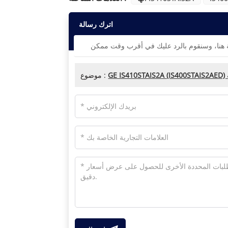
اترك رسالة
موضوع :