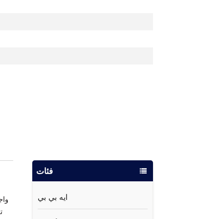
فئات
ايه بي بي