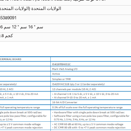
الولايات المتحدة (الولايات المتحدة
85389091
16 سم * 16 سم * 12 سم
0.8 كجم