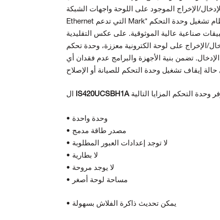
لإدخال/الإخراج الموجود على اللوحة
يقات صناعية عالية الموثوقية. على عكس التقليدية
لإدخال. تضمن بنية الأجهزة والبرامج عدم فقدان أي
IS420UCSBH1A
ال
• وحدة واحدة
• مصدر طاقة مدمج
• لا توجد إعدادات العبور المطلوبة
• لا بطارية
• لا يوجد مروحة
• مساحة لوحة أصغر
• يمكن تحديث ذاكرة الفلاش بسهولة