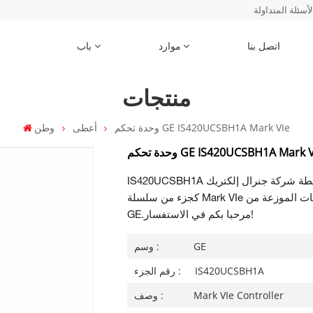
لأسئلة المتداولة
اتصل بنا
موارد
باب
منتجات
وحدة تحكم GE IS420UCSBH1A Mark VIe
أعطى
وطن
ة تحكم GE IS420UCSBH1A Mark VIe
IS420UCSBH1A عبارة عن وحدة تحكم، تم تصنيعها وتصميمها بواسطة شركة جنرال إلكتريك
كجزء من سلسلة Mark VIe المستخدمة في أنظمة التحكم في التوربينات الموزعة من
مرحبا بكم في الاستفسار!
GE.
GE
وسم :
IS420UCSBH1A
رقم الجزء :
Mark VIe Controller
وصف :