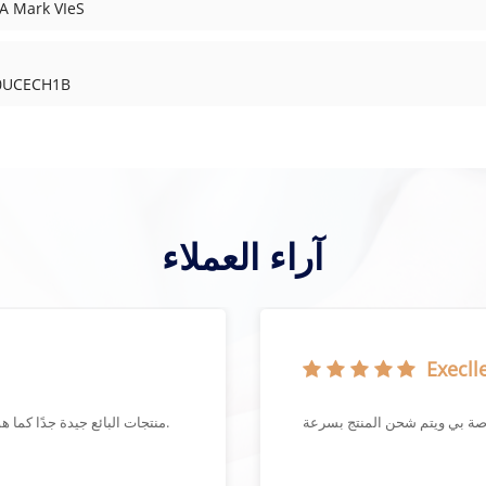
وحدة التحكم في السلا
وحدة توسيع منفذ الإدخال / 
آراء العملاء
Execlle
منتجات البائع جيدة جدًا كما هو موضح في التعبئة الجيدة جدًا ووقت التسليم القصير.