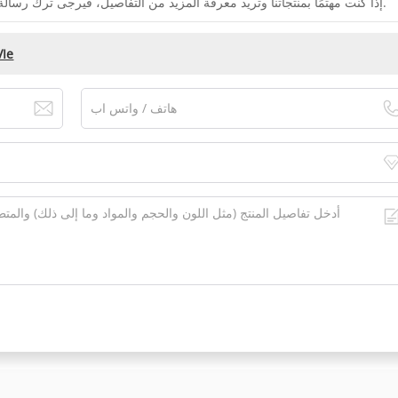
إذا كنت مهتمًا بمنتجاتنا وتريد معرفة المزيد من التفاصيل، فيرجى ترك رسالة هنا، وسنقوم بالرد عليك في أقرب وقت ممكن.
وحد