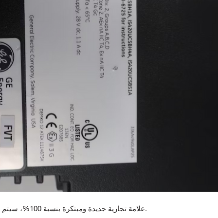
علامة تجارية جديدة ومبتكرة بنسبة 100%، سيتم اختبار جميع السلع قبل الشحن.