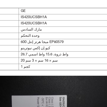
GE
IS420UCSBH1A
IS420UCSBH1A
مارك السادس
وحدة التحكم
600 ميجا هرتز إنتل EP80579
كيو إن إكس نيوترينو
26.7 واط ذروة، 15.6 واط اسمي
20 سم × 16 سم × 3 سم
1 كجم