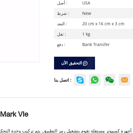
USA
أصل :
New
شرط :
20 cm x 16 cm x 3 cm
البعد :
1 kg
ثقل :
Bank Transfer
دفع :
التحقيق الآن
اتصل بنا :
وحدة التحكم 
أجهزة كمبيوتر مستقلة تقوم بتشغيل
رمز التطبيق. يتم تركيب وحدة التحك