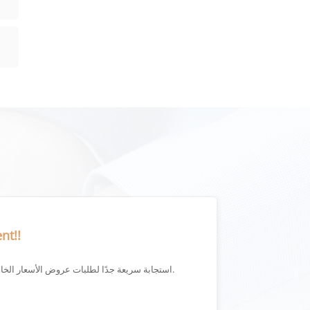
nt!!
استجابة سريعة جدًا لطلبات عروض الأسعار الخاصة بي ويتم شحن المنتج بسرعة.