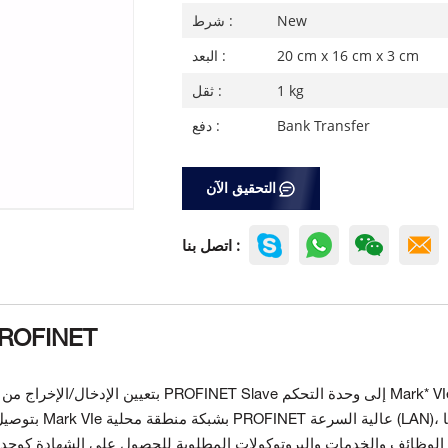
New
شرط :
20 cm x 16 cm x 3 cm
البعد :
1 kg
ثقل :
Bank Transfer
دفع :
التحقيق الآن
اتصل بنا :
وحدة بوابة 