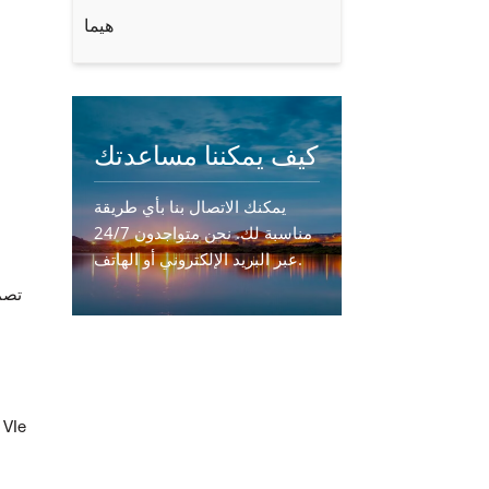
هيما
كيف يمكننا مساعدتك
يمكنك الاتصال بنا بأي طريقة
مناسبة لك. نحن متواجدون 24/7
عبر البريد الإلكتروني أو الهاتف.
اتصل بنا
• تبادل دوري لبيانات الإدخال والإخراج من أجهز