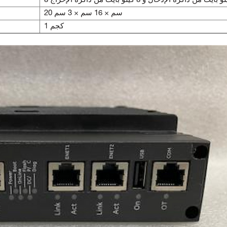
لو بايت من ذاكرة الإدخال و 8 كيلو بايت من ذاكرة الإخراج
20 سم × 16 سم × 3 سم
1 كجم