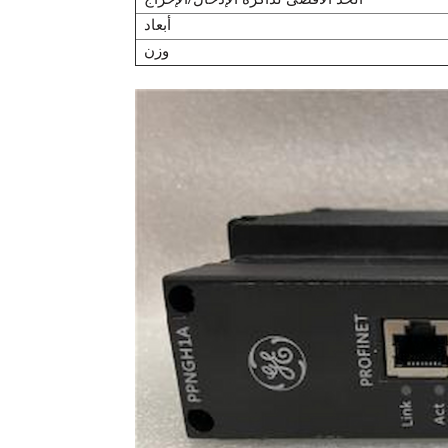
الحد الأقصى لذاكرة الإدخال/الإخراج
أبعاد
وزن