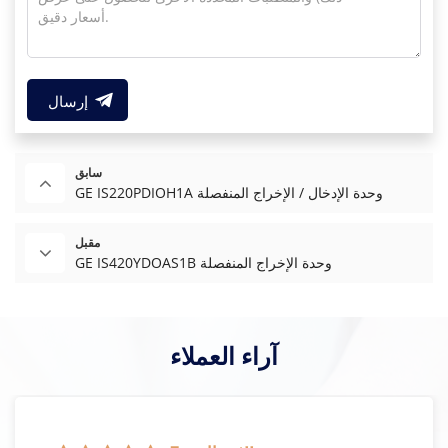
إرسال
سابق
GE IS220PDIOH1A وحدة الإدخال / الإخراج المنفصلة
مقبل
GE IS420YDOAS1B وحدة الإخراج المنفصلة
آراء العملاء