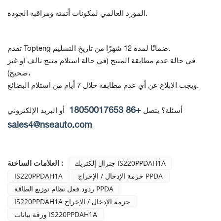
المورد العالمي لمكونات أتمتة ومراقبة الجودة.
تقدم Topteng ضمانًا لمدة 12 شهرًا من تاريخ التسليم.
في حالة عدم مطابقة المنتج
(في حالة استلام منتج تالف أو غير
صحيح)،
ويجب الإبلاغ عن أي عدم مطابقة خلال 7 أيام من استلام البضائع.
+86 18050017653
أسئلة؟ يتصل
أو البريد الإلكتروني
sales4@nseauto.com
العلامات الساخنة :
جنرال إلكتريك IS220PPDAH1A
حزمة الإدخال / الإخراج PPDA
IS220PPDAH1A
ردود فعل نظام توزيع الطاقة PPDA
IS220PPDAH1A حزمة الإدخال / الإخراج
ورقة بيانات IS220PPDAH1A