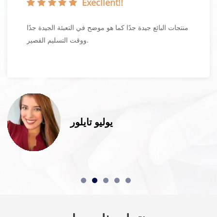
Execllent!!
منتجات البائع جيدة جدًا كما هو موضح في التعبئة الجيدة جدًا
ووقت التسليم القصير.
يوليو تايلور