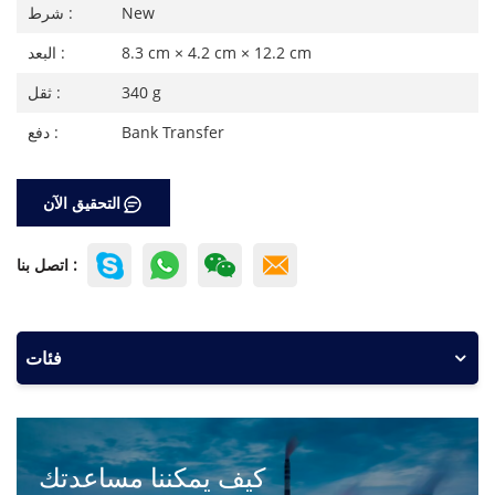
New
شرط :
8.3 cm × 4.2 cm × 12.2 cm
البعد :
340 g
ثقل :
Bank Transfer
دفع :
التحقيق الآن
اتصل بنا :
فئات
كيف يمكننا مساعدتك