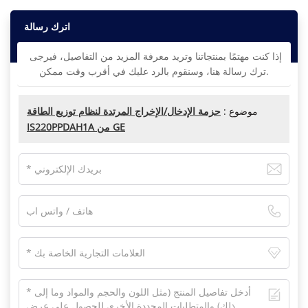
اترك رسالة
إذا كنت مهتمًا بمنتجاتنا وتريد معرفة المزيد من التفاصيل، فيرجى
ترك رسالة هنا، وسنقوم بالرد عليك في أقرب وقت ممكن.
موضوع :
حزمة الإدخال/الإخراج المرتدة لنظام توزيع الطاقة
IS220PPDAH1A من GE