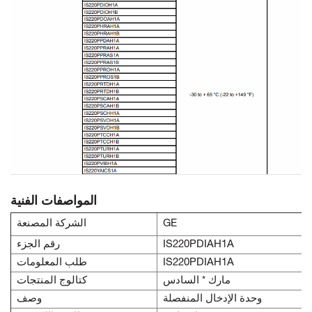
المواصفات الفنية
GE
الشركة المصنعة
IS220PDIAH1A
رقم الجزء
IS220PDIAH1A
طلب المعلومات
مارك * السادس
كتالوج المنتجات
وحدة الإدخال المنفصلة
وصف