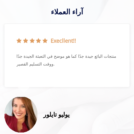
آراء العملاء
Execllent!!
منتجات البائع جيدة جدًا كما هو موضح في التعبئة الجيدة جدًا
ووقت التسليم القصير.
يوليو تايلور