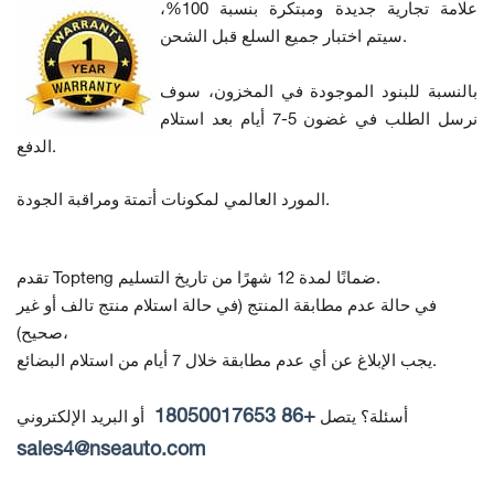
علامة تجارية جديدة ومبتكرة بنسبة 100%،
سيتم اختبار جميع السلع قبل الشحن.
بالنسبة للبنود الموجودة في المخزون، سوف
نرسل الطلب في غضون 5-7 أيام بعد استلام
الدفع.
المورد العالمي لمكونات أتمتة ومراقبة الجودة.
تقدم Topteng ضمانًا لمدة 12 شهرًا من تاريخ التسليم.
في حالة عدم مطابقة المنتج
(في حالة استلام منتج تالف أو غير
صحيح)،
يجب الإبلاغ عن أي عدم مطابقة خلال 7 أيام من استلام البضائع.
+86 18050017653
أسئلة؟ يتصل
أو البريد الإلكتروني
sales4@nseauto.com