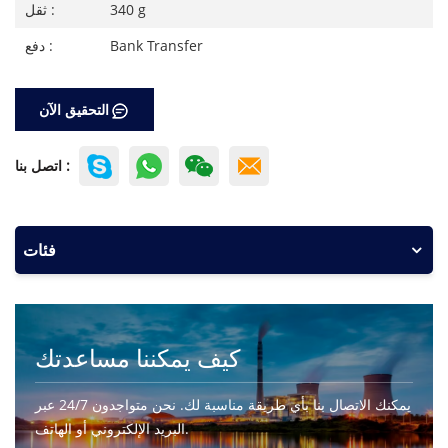
340 g
ثقل :
Bank Transfer
دفع :
التحقيق الآن
اتصل بنا :
فئات
كيف يمكننا مساعدتك
يمكنك الاتصال بنا بأي طريقة مناسبة لك. نحن متواجدون 24/7 عبر
البريد الإلكتروني أو الهاتف.