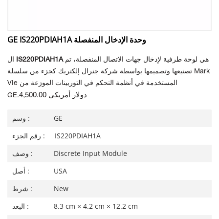
GE IS220PDIAH1A وحدة الإدخال المنفصلة
هي لوحة طرفية لإدخال جهات الاتصال المنفصلة، تم
IS220PDIAH1A
ال
تصنيعها وتصميمها بواسطة شركة جنرال إلكتريك كجزء من سلسلة Mark
VIe المستخدمة في أنظمة التحكم في التوربينات الموزعة من
4,500.00 دولار أمريكي
GE.
GE
وسم :
IS220PDIAH1A
رقم الجزء :
Discrete Input Module
وصف :
USA
أصل :
New
شرط :
8.3 cm × 4.2 cm × 12.2 cm
البعد :