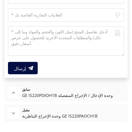
إرسال
سابق
GE IS220PDIOH1B وحدة الإدخال / الإخراج المنفصلة
مقبل
وحدة الإخراج التناظرية GE IS220PAOCH1B