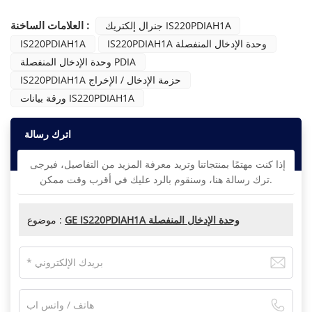
العلامات الساخنة :
جنرال إلكتريك IS220PDIAH1A
IS220PDIAH1A وحدة الإدخال المنفصلة
IS220PDIAH1A
وحدة الإدخال المنفصلة PDIA
IS220PDIAH1A حزمة الإدخال / الإخراج
ورقة بيانات IS220PDIAH1A
اترك رسالة
إذا كنت مهتمًا بمنتجاتنا وتريد معرفة المزيد من التفاصيل، فيرجى
ترك رسالة هنا، وسنقوم بالرد عليك في أقرب وقت ممكن.
GE IS220PDIAH1A وحدة الإدخال المنفصلة
موضوع :