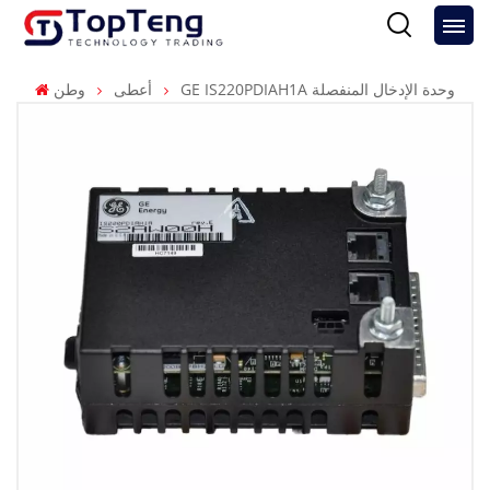
GE IS220PDIAH1A وحدة الإدخال المنفصلة
أعطى
وطن