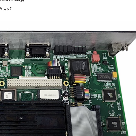
0.45 كجم