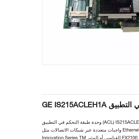
حكم في التطبيق
واجبات متعددة
Innovation Series TM القياسي أو المثير EX2100