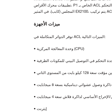
تطبيقات محرك الأقراص، P1 الخاص بـ ACL
ميزات الأجهزة
توفر الدوائر المتكاملة في ACL الميزات التالية:
• وحدة المعالجة المركزية (CPU)
 128 كيلو بايت من المستوى الثاني
D)
• إيثرنت