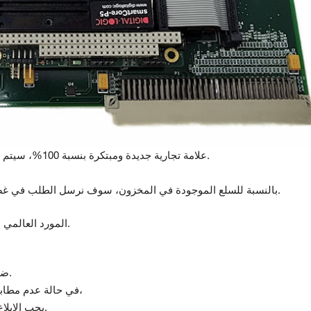
علامة تجارية جديدة ومبتكرة بنسبة 100%، سيتم اختبار جميع السلع قبل الشحن.
بالنسبة للسلع الموجودة في المخزون، سوف نرسل الطلب في غضون 5-7 أيام بعد استلام الدفع.
المورد العالمي لمكونات أتمتة ومراقبة الجودة.
تقدم Topteng ضمانًا لمدة 12 شهرًا من تاريخ التسليم.
(في حالة استلام منتج تالف أو غير صحيح)،
في حالة عدم مطابق
يجب الإبلاغ عن أي عدم مطابقة خلال 7 أيام من استلام البضائع.