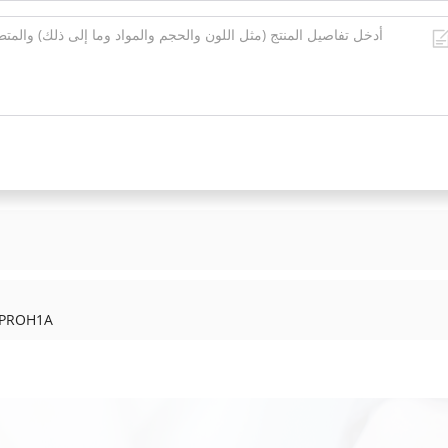
وحدة حماية التوربينات