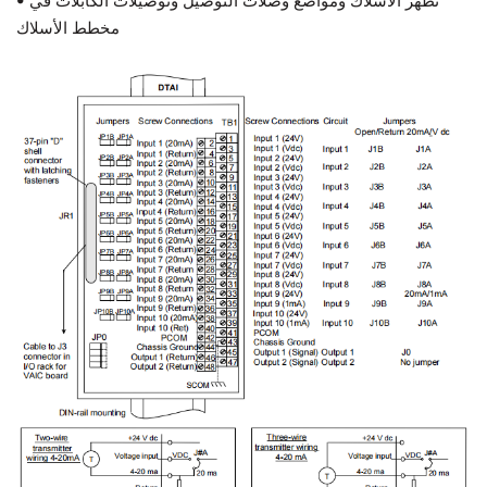
• تظهر الأسلاك ومواضع وصلات التوصيل وتوصيلات الكابلات في
مخطط الأسلاك