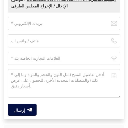
الإدخال / الإخراج المجلس الطرفي
إرسال