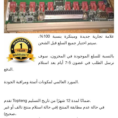
علامة تجارية جديدة ومبتكرة بنسبة 100%،
سيتم اختبار جميع السلع قبل الشحن.
بالنسبة للسلع الموجودة في المخزون، سوف
نرسل الطلب في غضون 5-7 أيام بعد استلام
الدفع.
المورد العالمي لمكونات أتمتة ومراقبة الجودة.
تقدم Topteng ضمانًا لمدة 12 شهرًا من تاريخ التسليم.
في حالة عدم مطابقة المنتج
(في حالة استلام منتج تالف أو غير
صحيح)،