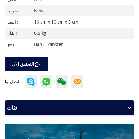
New
شرط :
16 cm x 10 cm x 8 cm
البعد :
0.5 kg
ثقل :
Bank Transfer
دفع :
التحقيق الآن
اتصل بنا :
فئات