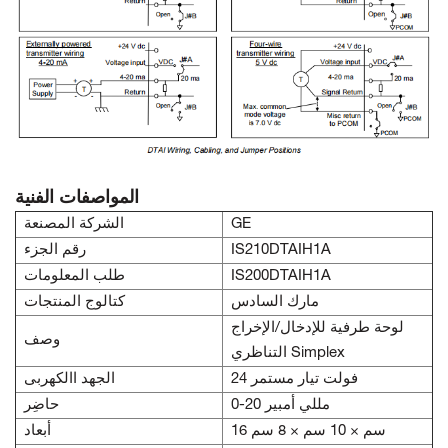
المواصفات الفنية
GE
الشركة المصنعة
IS210DTAIH1A
رقم الجزء
IS200DTAIH1A
طلب المعلومات
مارك السادس
كتالوج المنتجات
لوحة طرفية للإدخال/الإخراج
وصف
التناظري Simplex
24 فولت تيار مستمر
الجهد االكهربى
0-20 مللي أمبير
حاضِر
16 سم × 10 سم × 8 سم
أبعاد