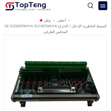
أعطى
وطن
GE IS200DTAIH1A IS210DTAIH1A البسيط التناظرية الإدخال / الإخراج
المجلس الطرفي