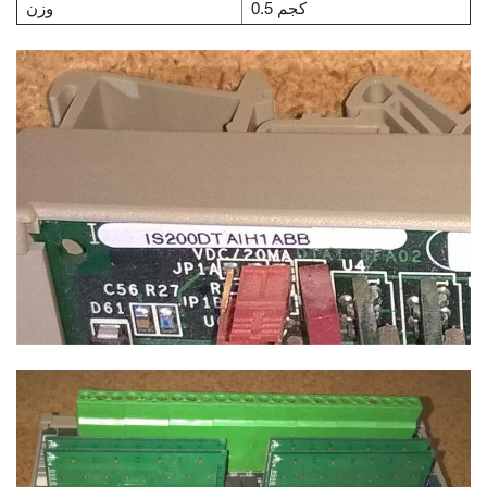
0.5 كجم
وزن