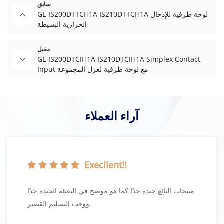
سابق
GE IS200DTTCH1A IS210DTTCH1A لوحة طرفية للإدخال
الحرارية البسيطة
مقبل
GE IS200DTCIH1A IS210DTCIH1A Simplex Contact
Input مع لوحة طرفية لعزل المجموعة
آراء العملاء
Execllent!!
منتجات البائع جيدة جدًا كما هو موضح في التعبئة الجيدة جدًا
ووقت التسليم القصير.