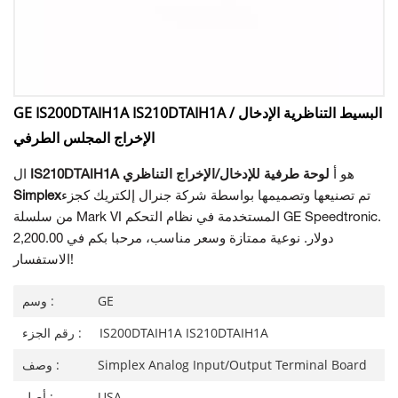
GE IS200DTAIH1A IS210DTAIH1A البسيط التناظرية الإدخال /
الإخراج المجلس الطرفي
هو أ
لوحة طرفية للإدخال/الإخراج التناظري
IS210DTAIH1A
ال
تم تصنيعها وتصميمها بواسطة شركة جنرال إلكتريك كجزء
Simplex
من سلسلة Mark VI المستخدمة في نظام التحكم GE Speedtronic.
2,200.00 دولار. نوعية ممتازة وسعر مناسب، مرحبا بكم في
الاستفسار!
GE
وسم :
IS200DTAIH1A IS210DTAIH1A
رقم الجزء :
Simplex Analog Input/Output Terminal Board
وصف :
USA
أصل :