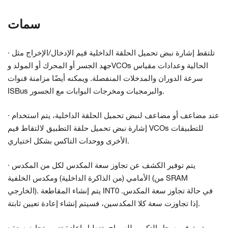
سمات
· تلتقط إشارة نبض تحميل الحلقة الداخلية قيم الإدخال/الإخراج مثل
جهد الجسر أو المحرك أو المولد وVCOs الحالية وعدادات مقياس
سرعة الدوران والمدخلات المنفصلة. ويمكنه أيضًا مزامنة قنوات
ISBus والبرمجيات ومخرجات البوابات مع الجسور.
· عند مضاعف أو مضاعف لنبض تحميل الحلقة الداخلية، يتم استخدام
إشارة نبض تحميل حلقة التطبيق لالتقاط قيم VCOs للتطبيقات
الأخرى ووحدات التاكس بشكل اختياري.
· يتم توفير الكشف عن تجاوز سعة المكدس لكل من المكدس
الأمامي (من الذاكرة الداخلية) ومكدس الخلفية (من SRAM
الخارجي). يتم إنشاء المقاطعة INT0 في حالة تجاوز سعة المكدس.
إذا تجاوزت سعة كلا المكدسين، فسيتم إنشاء إعادة تعيين ثابتة.