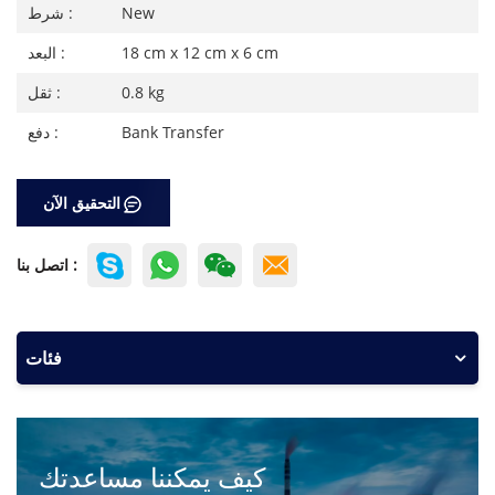
New
شرط :
18 cm x 12 cm x 6 cm
البعد :
0.8 kg
ثقل :
Bank Transfer
دفع :
التحقيق الآن
اتصل بنا :
فئات
كيف يمكننا مساعدتك