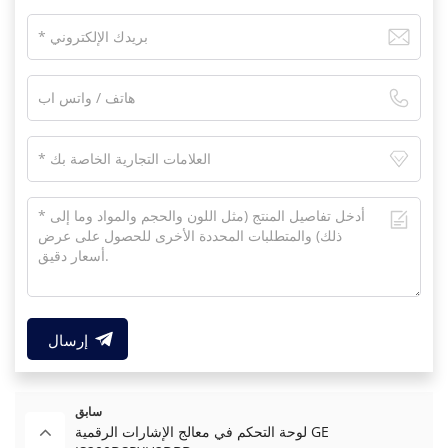
إرسال
سابق
لوحة التحكم في معالج الإشارات الرقمية GE