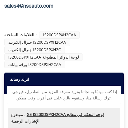
sales4@nseauto.com
العلامات الساخنة :
IS200DSPXH2CAA
جنرال إلكتريك IS200DSPXH2CAA
جنرال إلكتريك IS200DSPXH2C
IS200DSPXH2CAA لوحة الدوائر المطبوعة
ورقة بيانات IS200DSPXH2CAA
اترك رسالة
إذا كنت مهتمًا بمنتجاتنا وتريد معرفة المزيد من التفاصيل، فيرجى
ترك رسالة هنا، وسنقوم بالرد عليك في أقرب وقت ممكن.
GE IS200DSPXH2CAA لوحة التحكم في معالج
موضوع :
الإشارات الرقمية