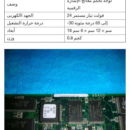
لوحة تحكم معالج الإشارة
وصف
الرقمية
24 فولت تيار مستمر
الجهد االكهربى
-30 إلى 65 درجة مئوية
درجة حرارة التشغيل
18 سم × 12 سم × 6 سم
أبعاد
0.8 كجم
وزن