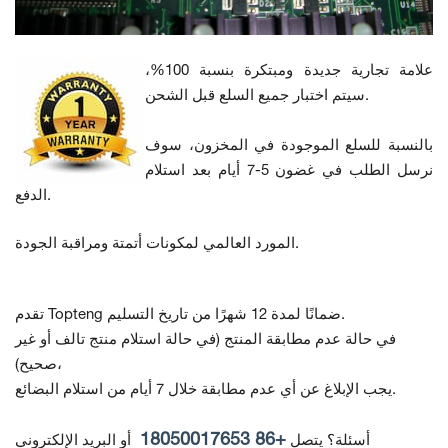
علامة تجارية جديدة ومبتكرة بنسبة 100%،
سيتم اختبار جميع السلع قبل الشحن.
بالنسبة للسلع الموجودة في المخزون، سوف
نرسل الطلب في غضون 5-7 أيام بعد استلام
الدفع.
المورد العالمي لمكونات أتمتة ومراقبة الجودة.
تقدم Topteng ضمانًا لمدة 12 شهرًا من تاريخ التسليم.
في حالة عدم مطابقة المنتج
(في حالة استلام منتج تالف أو غير
صحيح)،
يجب الإبلاغ عن أي عدم مطابقة خلال 7 أيام من استلام البضائع.
+86 18050017653
أسئلة؟ يتصل
أو البريد الإلكتروني