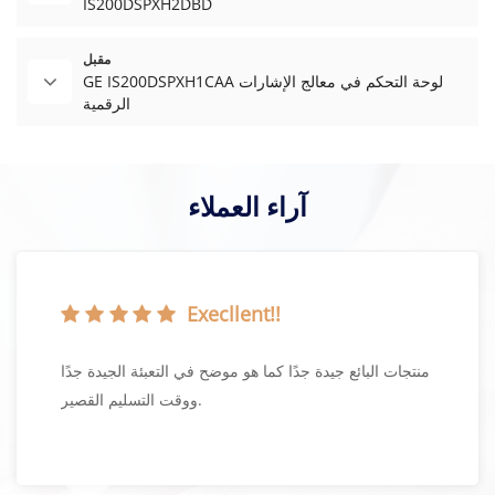
IS200DSPXH2DBD
مقبل
GE IS200DSPXH1CAA لوحة التحكم في معالج الإشارات
الرقمية
آراء العملاء
Execllent!!
منتجات البائع جيدة جدًا كما هو موضح في التعبئة الجيدة جدًا
ووقت التسليم القصير.