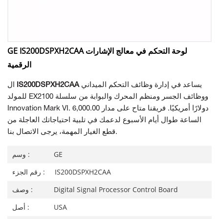
GE IS200DSPXH2CAA لوحة التحكم في معالج الإشارات
الرقمية
يساعد في إدارة وظائف التحكم الميداني
IS200DSPXH2CAA
ال
للمولد EX2100 ووظائف الجسر ومنظم المحرك والبوابة من سلسلة
Innovation Mark VI. 6,000.00 دولارًا أمريكيًا. فريقنا متاح على مدار
الساعة طوال أيام الأسبوع لدعمك في تلبية احتياجاتك العاجلة من
قطع الغيار المهمة، يرجى الاتصال بنا.
GE
وسم :
IS200DSPXH2CAA
رقم الجزء :
Digital Signal Processor Control Board
وصف :
USA
أصل :