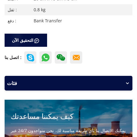
0.8 kg
ثقل :
Bank Transfer
دفع :
التحقيق الآن
اتصل بنا :
فئات
كيف يمكننا مساعدتك
يمكنك الاتصال بنا بأي طريقة مناسبة لك. نحن متواجدون 24/7 عبر