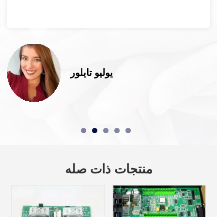
ابي
منتجات ذات صله