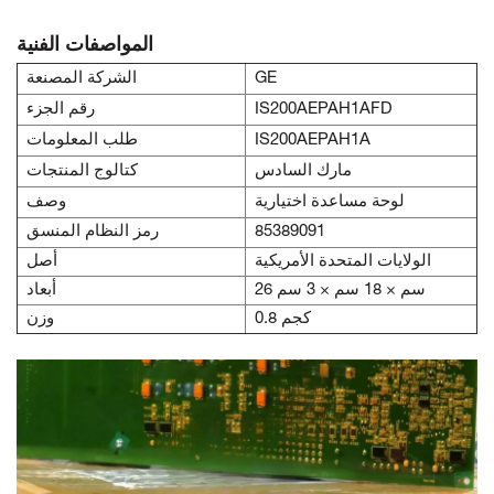
المواصفات الفنية
GE
الشركة المصنعة
IS200AEPAH1AFD
رقم الجزء
IS200AEPAH1A
طلب المعلومات
مارك السادس
كتالوج المنتجات
لوحة مساعدة اختيارية
وصف
85389091
رمز النظام المنسق
الولايات المتحدة الأمريكية
أصل
26 سم × 18 سم × 3 سم
أبعاد
0.8 كجم
وزن