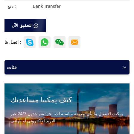
Bank Transfer
دفع :
التحقيق الآن
اتصل بنا :
فئات
كيف يمكننا مساعدتك
يمكنك الاتصال بنا بأي طريقة مناسبة لك. نحن متواجدون 24/7 عبر
البريد الإلكتروني أو الهاتف.
اتصل بنا