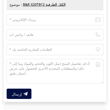
B&R X20TB12 الكتل الطرفية
موضوع :
إرسال