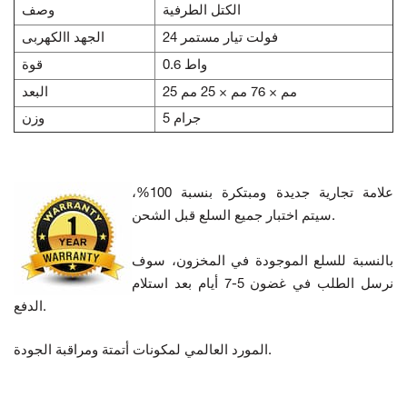
الكتل الطرفية
وصف
24 فولت تيار مستمر
الجهد االكهربى
0.6 واط
قوة
25 مم × 76 مم × 25 مم
البعد
5 جرام
وزن
علامة تجارية جديدة ومبتكرة بنسبة 100%،
سيتم اختبار جميع السلع قبل الشحن.
بالنسبة للسلع الموجودة في المخزون، سوف
نرسل الطلب في غضون 5-7 أيام بعد استلام
الدفع.
المورد العالمي لمكونات أتمتة ومراقبة الجودة.