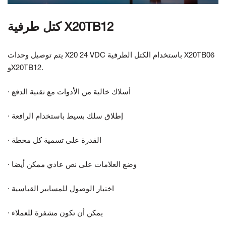
كتل طرفية X20TB12
يتم توصيل وحدات X20 24 VDC باستخدام الكتل الطرفية X20TB06
وX20TB12.
· أسلاك خالية من الأدوات مع تقنية الدفع
· إطلاق سلك بسيط باستخدام الرافعة
· القدرة على تسمية كل محطة
· وضع العلامات على نص عادي ممكن أيضا
· اختبار الوصول للمسابير القياسية
· يمكن أن تكون مشفرة للعملاء