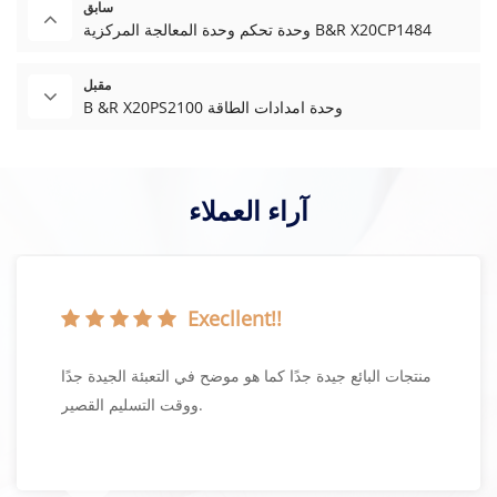
سابق
وحدة تحكم وحدة المعالجة المركزية B&R X20CP1484
مقبل
B &R X20PS2100 وحدة امدادات الطاقة
آراء العملاء
Execllent!!
منتجات البائع جيدة جدًا كما هو موضح في التعبئة الجيدة جدًا
ووقت التسليم القصير.