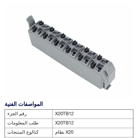
المواصفات الفنية
X20TB12
رقم الجزء
X20TB12
طلب المعلومات
نظام X20
كتالوج المنتجات