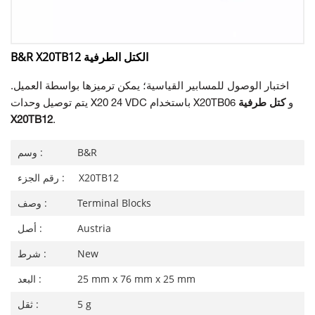
B&R X20TB12 الكتل الطرفية
اختبار الوصول للمسابير القياسية؛ يمكن ترميزها بواسطة العميل.
يتم توصيل وحدات X20 24 VDC باستخدام X20TB06 و
كتل طرفية
X20TB12
.
B&R
وسم :
X20TB12
رقم الجزء :
Terminal Blocks
وصف :
Austria
أصل :
New
شرط :
25 mm x 76 mm x 25 mm
البعد :
5 g
ثقل :