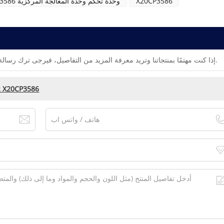
X20CP3586
X20CP3586 وحدة تحكم وحدة المعالجة المركزية
إذا كنت مهتمًا بمنتجاتنا وتريد معرفة المزيد من التفاصيل، فيرجى ترك رسالة هنا، وسنقوم بالرد عليك في أقرب وقت ممكن.
وحدة تحكم وحدة المعالجة المركزية 6