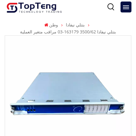
بنتلي نيفادا
وطن
بنتلي نيفادا 3500/62 163179-03 مراقب متغير العملية