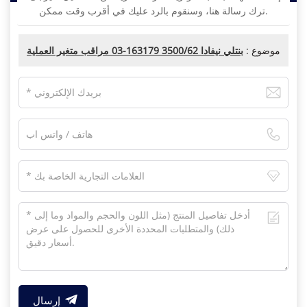
ترك رسالة هنا، وسنقوم بالرد عليك في أقرب وقت ممكن.
موضوع :
بنتلي نيفادا 3500/62 163179-03 مراقب متغير العملية
إرسال