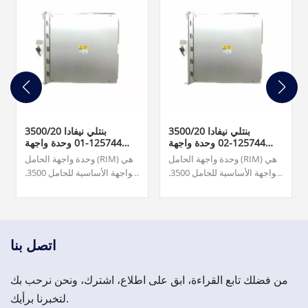
بنتلي نيفادا 3500/20
بنتلي نيفادا 3500/20
125744-02 وحدة واجهة
125744-01 وحدة واجهة
الرف القياسية
الرف TMR
وحدة واجهة الحامل (RIM) هي
وحدة واجهة الحامل (RIM) هي
الواجهة الأساسية للحامل 3500.
الواجهة الأساسية للحامل 3500.
وهو يدعم بروتوكول الملكية
وهو يدعم بروتوكول الملكية
المستخدم لتكوين الحامل
المستخدم لتكوين الحامل
واسترداد معلومات الماكينة.
واسترداد معلومات الماكينة.
1,500.00 دولار أمريكي
يجب أن تكون وحدة RIM
موجودة في الفتحة 1 من
اتصل بنا
الحامل (بجانب مصادر الطاقة).
من فضلك تابع القراءة، ابق على اطلاع، اشترك، ونحن نرحب بك
لتخبرنا برأيك.