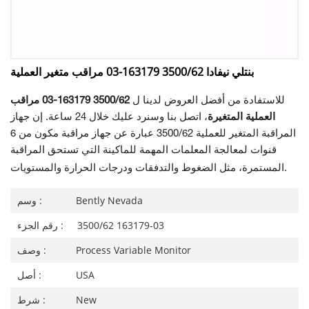
بنتلي نيفادا 3500/62 163179-03 مراقب متغير العملية
للاستفادة من أفضل العروض لدينا ل
3500/62 163179-03 مراقب
العملية المتغيرة
، اتصل بنا وسنرد عليك خلال 24 ساعة. إن جهاز
المراقبة المتغير للعملية 3500/62 عبارة عن جهاز مراقبة مكون من 6
قنوات لمعالجة المعلمات المهمة للماكينة التي تستحق المراقبة
المستمرة، مثل الضغوط والتدفقات ودرجات الحرارة والمستويات.
Bently Nevada
وسم :
3500/62 163179-03
رقم الجزء :
Process Variable Monitor
وصف :
USA
أصل :
New
شرط :