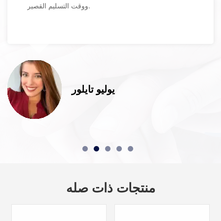
ويتم شحن المنتج بسرعة.
ابي
منتجات ذات صله