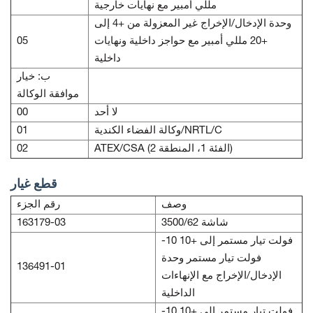
مللي أمبير مع نهايات خارجية
وحدة الإدخال/الإخراج غير المعزولة من +4 إلى
+20 مللي أمبير مع حواجز داخلية ونهايات
05
داخلية
ب: خيار
موافقة الوكالة
لا أحد
00
وكالة الفضاء الكندية/NRTL/C
01
ATEX/CSA (الفئة 1، المنطقة 2)
02
قطع غيار
وصف
رقم الجزء
شاشة 3500/62
163179-03
-10 فولت تيار مستمر إلى +10
فولت تيار مستمر وحدة
136491-01
الإدخال/الإخراج مع الإنهاءات
الداخلية
-10 فولت تيار مستمر إلى +10