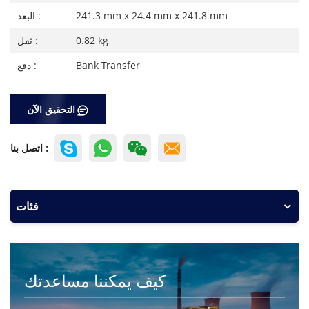
241.3 mm x 24.4 mm x 241.8 mm
البعد :
0.82 kg
ثقل :
Bank Transfer
دفع :
التحقيق الآن
اتصل بنا :
فئات
كيف يمكننا مساعدتك