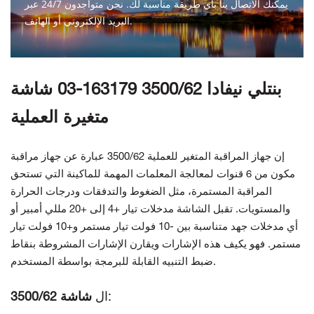
يمكنك الاتصال بنا بأي طريقة مناسبة لك. نحن متواجدون 24/7 عبر
البريد الإلكتروني أو الهاتف.
اتصل بنا
بنتلي نيفادا 3500/62 163179-03 شاشة
متغيرة العملية
إن جهاز المراقبة المتغير للعملية 3500/62 عبارة عن جهاز مراقبة
مكون من 6 قنوات لمعالجة المعلمات المهمة للماكينة التي تستحق
المراقبة المستمرة، مثل الضغوط والتدفقات ودرجات الحرارة
والمستويات. تقبل الشاشة مدخلات تيار +4 إلى +20 مللي أمبير أو
أي مدخلات جهد متناسبة بين -10 فولت تيار مستمر و+10 فولت تيار
مستمر. فهو يكيف هذه الإشارات ويقارن الإشارات المشروطة بنقاط
ضبط التنبيه القابلة للبرمجة بواسطة المستخدم.
:
ال
شاشة 3500/62