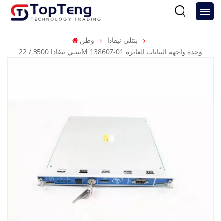
بنتلي نيفادا
وطن
بنتلي نيفادا 3500 / 22M 138607-01 وحدة واجهة البيانات العابرة