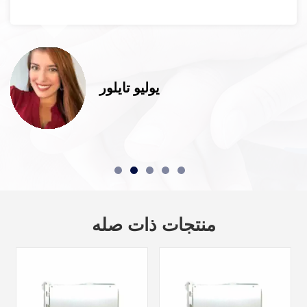
بي
يوليو تاي
منتجات ذات صله