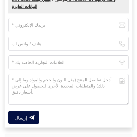
البيانات العابرة
إرسال