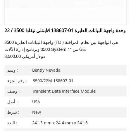
بنتلي نيفادا 3500 / 22M 138607-01 وحدة واجهة البيانات العابرة
واجهة البيانات العابرة 3500 (TDI) هي الواجهة بين نظام المراقبة
3500 وبرنامج إدارة الآلات System 1* من GE.
3,500.00 دولار أمريكي
Bently Nevada
وسم :
3500/22M 138607-01
رقم الجزء :
Transient Data Interface Module
وصف :
USA
أصل :
New
شرط :
241.3 mm x 24.4 mm x 241.8
البعد :