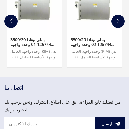
بنتلي نيفادا 3500/20
بنتلي نيفادا 3500/20
125744-02 وحدة واجهة
125744-01 وحدة واجهة
الرف القياسية
الرف TMR
وحدة واجهة الحامل (RIM) هي
وحدة واجهة الحامل (RIM) هي
الواجهة الأساسية للحامل 3500.
الواجهة الأساسية للحامل 3500.
وهو يدعم بروتوكول الملكية
وهو يدعم بروتوكول الملكية
المستخدم لتكوين الحامل
المستخدم لتكوين الحامل
واسترداد معلومات الماكينة.
واسترداد معلومات الماكينة.
1,500.00 دولار أمريكي
يجب أن تكون وحدة RIM
موجودة في الفتحة 1 من
اتصل بنا
الحامل (بجانب مصادر الطاقة).
من فضلك تابع القراءة، ابق على اطلاع، اشترك، ونحن نرحب بك
لتخبرنا برأيك.
إرسال