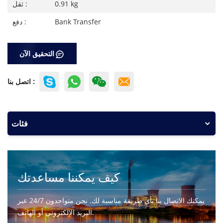
0.91 kg
ثقل :
Bank Transfer
دفع :
التحقيق الآن
اتصل بنا :
فئات
كيف يمكننا مساعدتك
يمكنك الاتصال بنا بأي طريقة مناسبة لك. نحن متواجدون 24/7 عبر
البريد الإلكتروني أو الهاتف.