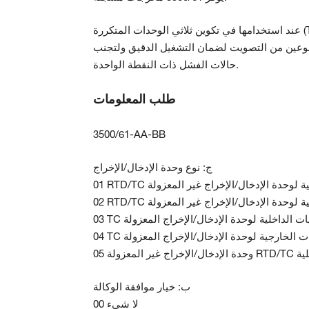
عند استخدامها في تكوين ثلاثي الوحدات المتكررة (TMR)، يجب تركيب أجهزة مراقبة درجة الحرارة بجوار بعضها البعض في
 نوعين من التصويت لضمان التشغيل الدقيق ولتجنب
حالات الفشل ذات النقطة الواحدة.
طلب المعلومات
3500/61-AA-BB
ج: نوع وحدة الإدخال/الإخراج
 الداخلية لوحدة الإدخال/الإخراج غير المعزولة
 الخارجية لوحدة الإدخال/الإخراج غير المعزولة
النهايات الداخلية لوحدة الإدخال/الإخراج المعزولة
لنهايات الخارجية لوحدة الإدخال/الإخراج المعزولة
اجز داخلية
ب: خيار موافقة الوكالة
00 لا شيء