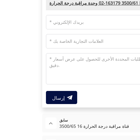
رارة
إرسال
سابق
3500/65 16 قناة مراقبة درجة الحرارة