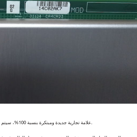
علامة تجارية جديدة ومبتكرة بنسبة 100%، سيتم اختبار جميع السلع قبل الشحن.