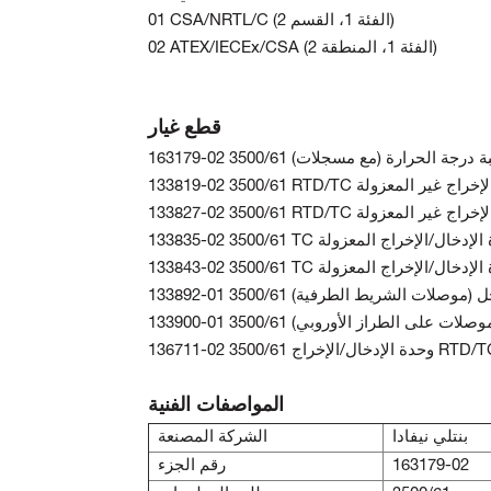
01 CSA/NRTL/C (الفئة 1، القسم 2)
02 ATEX/IECEx/CSA (الفئة 1، المنطقة 2)
قطع غيار
16 3500/61 مراقبة درجة الحرارة (مع مسجلات)
المواصفات الفنية
بنتلي نيفادا
الشركة المصنعة
163179-02
رقم الجزء