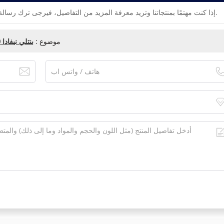
إذا كنت مهتمًا بمنتجاتنا وتريد معرفة المزيد من التفاصيل، فيرجى ترك رسالة هنا، وسنقوم بالرد عليك في أقرب وقت ممكن.
موضوع :
بنتلي نيفادا 3500/50 133388-02 وحدة مقياس سرعة الدوران