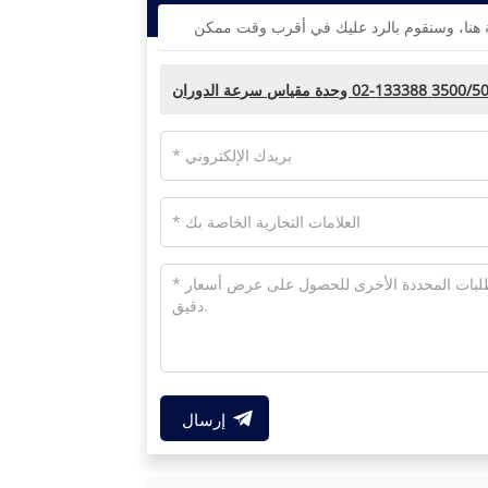
إرسال