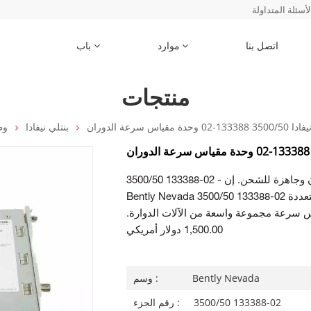
لأسئلة المتداولة
اتصل بنا
موارد
باب
منتجات
02 وحدة مقياس سرعة الدوران
بنتلي نيفادا
وط
3500/50 133388-02 - وحدة مقياس سرعة الدوران متوفرة في المخزون وجاهزة للشحن. إن
Bently Nevada 3500/50 133388-02 عبارة عن وحدة مقياس سرعة الدوران متعددة
س سرعة مجموعة واسعة من الآلات الدوارة.
1,500.00 دولار أمريكي
Bently Nevada
وسم :
3500/50 133388-02
رقم الجزء :