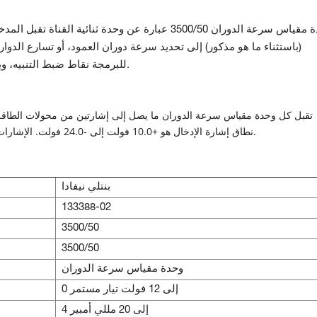
اس سرعة الدوران 3500/50 عبارة عن وحدة ثنائية القناة تقبل
المدخ
(باستثناء ما هو مذكور) إلى
تحديد سرعة دوران العمود، أو تسارع الدوار، 
تم انتهاك نقاط الضبط.
للبرمجة
نقاط ضبط التنبيه، وي
تقبل كل وحدة مقياس سرعة الدوران ما يصل إلى إشارتين من محولات الطاقة 
نطاق إشارة الإدخال هو +10.0 فولت إلى -24.0 فولت. الإشارات التي تتجاوز هذا النطاق محدودة داخليًا بواسطة الوحدة.
بنتلي نيفادا
133388-02
3500/50
3500/50
وحدة مقياس سرعة الدوران
0 إلى 12 فولت تيار مستمر
4 إلى 20 مللي أمبير