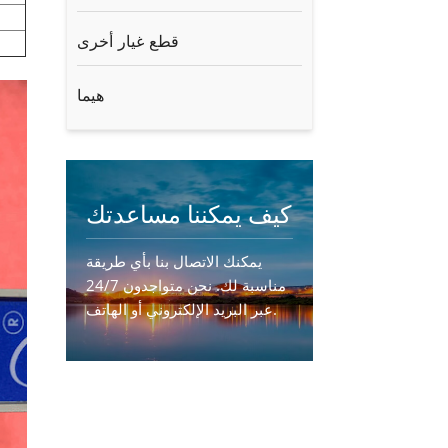
قطع غيار أخرى
هيما
كيف يمكننا مساعدتك
يمكنك الاتصال بنا بأي طريقة
مناسبة لك. نحن متواجدون 24/7
عبر البريد الإلكتروني أو الهاتف.
اتصل بنا