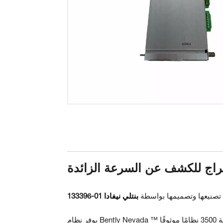
 تصنيعها وتصميمها بواسطة
بنتلي نيفادا
يوفر نظام Bently Nevada ™ الإلكتروني للكشف عن السرعة الزائدة لنظام الكشف عن الآلات من سلسلة 3500 نظامًا موثوقًا