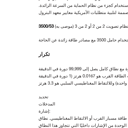
ستخدام كجزء من نظام الحماية من السرعة الزائدة.
مة لتلبية متطلبات الأمريكية
تكرار
ستدعم وحدة الحماية من السرعة الزائدة 3500 من 1 إلى 255 حدثًا لكل ثورة مع نطاق كامل يصل إلى 99,999 دورة في الدقيقة
والحد الأقصى لتردد الإدخال 20 كيلو هرتز. الحد الأدنى لتردد الإدخال لمحولات الطاقة القرب هو 0.0167 هرتز (1 دورة في الدقيقة
تحديد
المدخلات
إشارة:
اقة مسبار القرب أو الالتقاط المغناطيسي. نطاق