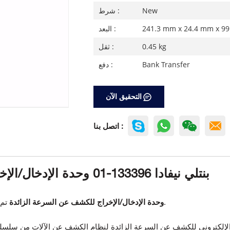
New
شرط :
241.3 mm x 24.4 mm x 9
البعد :
0.45 kg
ثقل :
Bank Transfer
دفع :
التحقيق الآن
اتصل بنا :
بنتلي نيفادا 133396-01 وحدة الإدخال/الإخراج للكشف عن السرعة الزائدة
.
133396-01 وحدة الإدخال/الإخراج للكشف عن السرعة الزائدة
تم