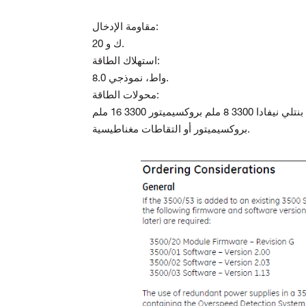
مقاومة الإدخال:
20 ك و.
استهلاك الطاقة:
8.0 واط، نموذجي.
محولات الطاقة:
بنتلي نيفادا 3300 8 ملم بروكسيميتور 3300 16 ملم HTPS، 7200 5 ملم، 8 ملم، 11 ملم، و14 ملم بروكسي؛ 3300 رام
بروكسيميتور أو التقاطات مغناطيسية.