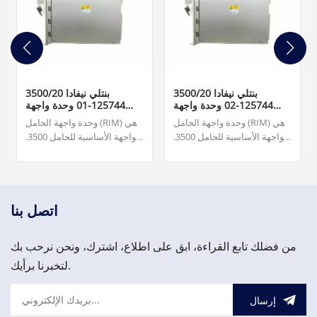
بنتلي نيفادا 3500/20
بنتلي نيفادا 3500/20
125744-02 وحدة واجهة
125744-01 وحدة واجهة
الرف القياسية
الرف TMR
وحدة واجهة الحامل (RIM) هي
وحدة واجهة الحامل (RIM) هي
الواجهة الأساسية للحامل 3500.
الواجهة الأساسية للحامل 3500.
وهو يدعم بروتوكول الملكية
وهو يدعم بروتوكول الملكية
المستخدم لتكوين الحامل
المستخدم لتكوين الحامل
واسترداد معلومات الماكينة.
واسترداد معلومات الماكينة.
1,500.00 دولار أمريكي
يجب أن تكون وحدة RIM
موجودة في الفتحة 1 من
اتصل بنا
الحامل (بجانب مصادر الطاقة).
من فضلك تابع القراءة، ابق على اطلاع، اشترك، ونحن نرحب بك
لتخبرنا برأيك.
إرسال