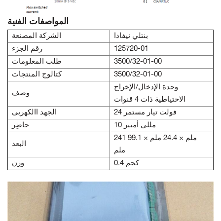
المواصفات الفنية
بنتلي نيفادا
الشركة المصنعة
125720-01
رقم الجزء
3500/32-01-00
طلب المعلومات
3500/32-01-00
كتالوج المنتجات
وحدة الإدخال/الإخراج
وصف
الاحتياطية ذات 4 قنوات
24 فولت تيار مستمر
الجهد االكهربى
10 مللي أمبير
حاضِر
241 ملم × 24.4 ملم × 99.1
البعد
ملم
0.4 كجم
وزن