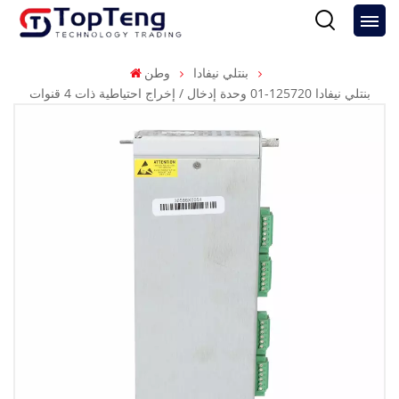
بنتلي نيفادا
وطن
بنتلي نيفادا 125720-01 وحدة إدخال / إخراج احتياطية ذات 4 قنوات