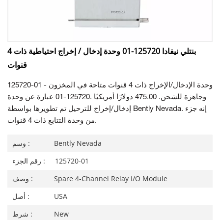
بنتلي نيفادا 125720-01 وحدة إدخال / إخراج احتياطية ذات 4
قنوات
125720-01 - وحدة الإدخال/الإخراج ذات 4 قنوات متاحة في المخزون
وجاهزة للشحن. 475.00 دولارًا أمريكيًا .125720-01 عبارة عن وحدة
إدخال/إخراج للترحيل تم تطويرها بواسطة Bently Nevada. إنه جزء
من وحدة التتابع ذات 4 قنوات.
Bently Nevada
وسم :
125720-01
رقم الجزء :
Spare 4-Channel Relay I/O Module
وصف :
USA
أصل :
New
شرط :