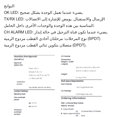
النواتج
OK LED: يضيء عندما تعمل الوحدة بشكل صحيح.
TX/RX LED: الإرسال والاستقبال. يومض للإشارة إلى الاتصالات
المناسبة بين هذه الوحدة والوحدات الأخرى داخل الحامل.
CH ALARM LED: يضيء عندما تكون قناة الترحيل في حالة إنذار.
نوع المرحلات: مرحلتان أحادي القطب مزدوج الرمية (SPDT)
متصلان بتكوين ثنائي القطب مزدوج الرمية (DPDT).