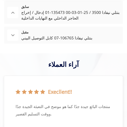
سابق
بنتلي نيفادا 3500 / 25-01-03-00 135473-01 إدخال / إخراج
الحاجز الداخلي مع النهايات الداخلية
مقبل
بنتلي نيفادا 106765-07 كابل التوصيل البيني
آراء العملاء
Execllent!!
منتجات البائع جيدة جدًا كما هو موضح في التعبئة الجيدة جدًا
ووقت التسليم القصير.