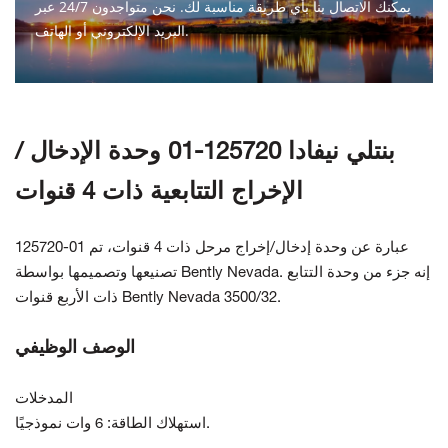
يمكنك الاتصال بنا بأي طريقة مناسبة لك. نحن متواجدون 24/7 عبر
البريد الإلكتروني أو الهاتف.
اتصل بنا
بنتلي نيفادا 125720-01 وحدة الإدخال /
الإخراج التتابعية ذات 4 قنوات
125720-01 عبارة عن وحدة إدخال/إخراج مرحل ذات 4 قنوات، تم
تصنيعها وتصميمها بواسطة Bently Nevada. إنه جزء من وحدة التتابع
ذات الأربع قنوات Bently Nevada 3500/32.
الوصف الوظيفي
المدخلات
استهلاك الطاقة: 6 وات نموذجيًا.