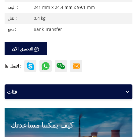
241 mm x 24.4 mm x 99.1 mm
البعد :
0.4 kg
ثقل :
Bank Transfer
دفع :
التحقيق الآن
اتصل بنا :
فئات
كيف يمكننا مساعدتك