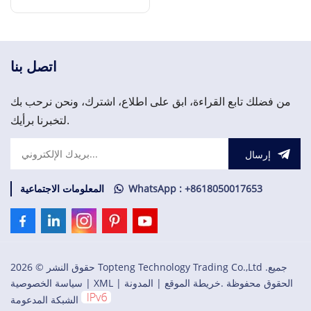
سرعة الدوران
إقرأ المزيد
اتصل بنا
من فضلك تابع القراءة، ابق على اطلاع، اشترك، ونحن نرحب بك
لتخبرنا برأيك.
إرسال
WhatsApp : +8618050017653
المعلومات الاجتماعية
حقوق النشر © 2026 Topteng Technology Trading Co.,Ltd .جميع
الحقوق محفوظة .
خريطة الموقع
|
المدونة
|
XML
|
سياسة الخصوصية
الشبكة المدعومة