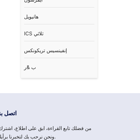
هانيويل
ICS ثلاثي
إنفينسيس تريكونكس
ب &ر
اتصل بن
من فضلك تابع القراءة، ابق على اطلاع، اشترك
ونحن نرحب بك لتخبرنا برأيك.