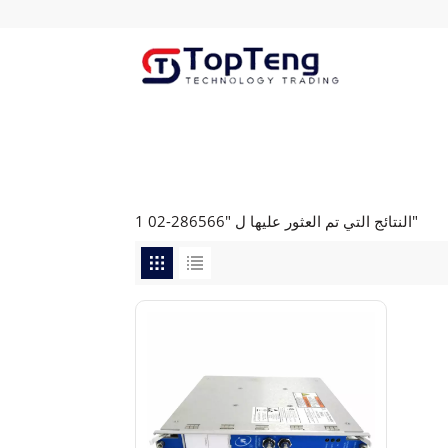
1 النتائج التي تم العثور عليها ل "286566-02"