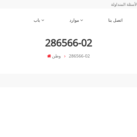
لأسئلة المتداولة
اتصل بنا
موارد
باب
286566-02
286566-02
وطن